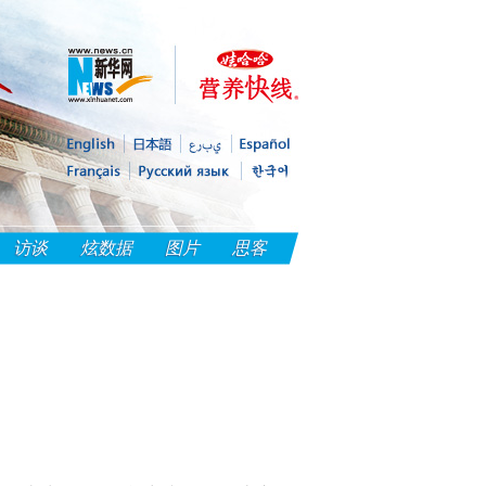
访谈
炫数据
图片
思客