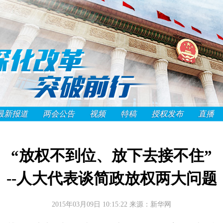
最新报道
两会公告
视频
特稿
授权发布
直播
“放权不到位、放下去接不住”
--人大代表谈简政放权两大问题
2015年03月09日 10:15:22
来源：新华网