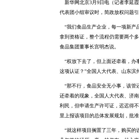
新华网北京3月9日电（记者李延霞
代表团小组审议时，简政放权问题引
“我们食品生产企业，每一项新产品
拿到资格证，整个流程仍需要两个多
食品集团董事长宫明杰说。
“权放下去了，但上面还牵着，办事
这项认证？”全国人大代表、山东滨
“那不行，食品安全无小事，该管还
还牵着的现象，全国人大代表、济南
利民，但申请生产许可证，迟迟得不
里上报该项目的总体发展规划，批准
“就这样项目搁置了三年，购买的设