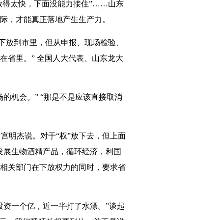
放得太快，下面没能力接住”……山东
际，才能真正落地产生生产力。
下放到市里，但从申报、现场检验、
在省里。” 全国人大代表、山东龙大
机会。” “那是不是应该直接取消
宫明杰说。对于“权”放下去，但上面
发展生物酒精产品，循环经济，利国
相关部门在下放权力的同时，要求省
资一个亿，近一半打了水漂。”谈起