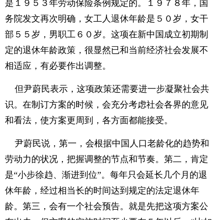
是１９５３年劳动保险条例规定的。１９７８年，国
务院发文再次明确，女工人退休年龄是５０岁，女干
部５５岁，男职工６０岁。这项在新中国成立初期制
定的退休年龄政策，很显然已和当前经济社会发展不
相适应，有必要作出调整。
但尹蔚民表示，这项政策还需要进一步凝聚社会共
识。在制订方案的时候，会充分考虑社会各界的意见
和看法，使方案更周到，各方面都能接受。
尹蔚民说，第一，会根据中国人口老龄化的趋势和
劳动力的状况，把握调整的节点和节奏。第二，肯定
是“小步徐趋、渐进到位”。每年只会延长几个月的退
休年龄，经过相当长的时间达到规定的法定退休年
龄。第三，会有一个社会预告。就是先把这项方案公