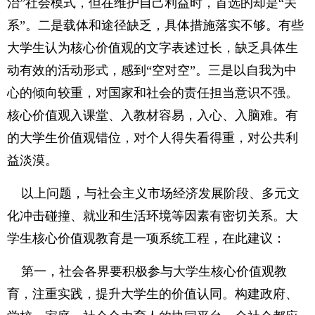
治”社会模式，但在维护自己利益时，首选的却是“关
系”。二是载体和途径缺乏，具体措施落实不够。有些
大学生认为核心价值观的文字表述过长，缺乏具体生
动有效的活动形式，感到“空对空”。三是以自我为中
心的倾向较重，对国家和社会的责任担当意识不强。
核心价值观入课堂、入教材容易，入心、入脑难。有
的大学生价值观错位，对个人得失看得重，对公共利
益淡漠。
以上问题，与社会主义市场经济发展阶段、多元文
化冲击碰撞、就业和生活环境等因素有密切关系。大
学生核心价值观教育是一项系统工程，在此建议：
第一，社会各界要积极参与大学生核心价值观教
育，注重实践，提升大学生的价值认同。构建政府、