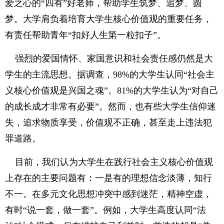
爱之心的“四有”好老师，帮助学生筑梦、追梦、圆
梦。大学肩负着培育大学生核心价值观的重要任务，
有责任帮助青年“扣好人生第一粒扣子”。
强烈的爱国情怀、家国意识和社会责任感仍然是大
学生的主流思想。据调查，98%的大学生认同“社会主
义核心价值观是兴国之魂”。81%的大学生认为“对自己
的成长成才非常有必要”。然而，也有些大学生信仰迷
失，追求物质享受，价值观不正确，甚至走上违法犯
罪道路。
目前，我们认为大学生在践行社会主义核心价值观
上存在的主要问题有：一是有的理想信念淡薄，知行
不一。在多元文化思想冲突中感到迷茫，精神空虚，
有时“说一套，做一套”。例如，大学生高度认同“法