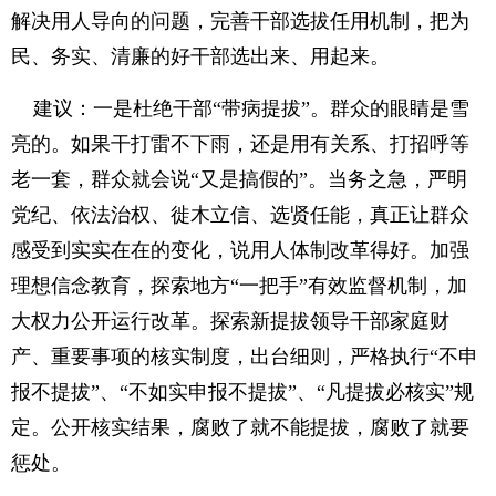
解决用人导向的问题，完善干部选拔任用机制，把为
民、务实、清廉的好干部选出来、用起来。
建议：一是杜绝干部“带病提拔”。群众的眼睛是雪
亮的。如果干打雷不下雨，还是用有关系、打招呼等
老一套，群众就会说“又是搞假的”。当务之急，严明
党纪、依法治权、徙木立信、选贤任能，真正让群众
感受到实实在在的变化，说用人体制改革得好。加强
理想信念教育，探索地方“一把手”有效监督机制，加
大权力公开运行改革。探索新提拔领导干部家庭财
产、重要事项的核实制度，出台细则，严格执行“不申
报不提拔”、“不如实申报不提拔”、“凡提拔必核实”规
定。公开核实结果，腐败了就不能提拔，腐败了就要
惩处。