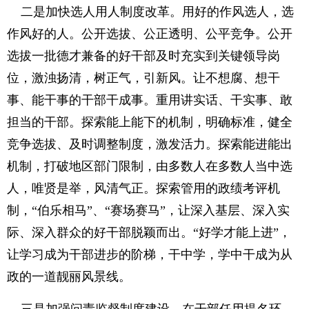
二是加快选人用人制度改革。用好的作风选人，选
作风好的人。公开选拔、公正透明、公平竞争。公开
选拔一批德才兼备的好干部及时充实到关键领导岗
位，激浊扬清，树正气，引新风。让不想腐、想干
事、能干事的干部干成事。重用讲实话、干实事、敢
担当的干部。探索能上能下的机制，明确标准，健全
竞争选拔、及时调整制度，激发活力。探索能进能出
机制，打破地区部门限制，由多数人在多数人当中选
人，唯贤是举，风清气正。探索管用的政绩考评机
制，“伯乐相马”、“赛场赛马”，让深入基层、深入实
际、深入群众的好干部脱颖而出。“好学才能上进”，
让学习成为干部进步的阶梯，干中学，学中干成为从
政的一道靓丽风景线。