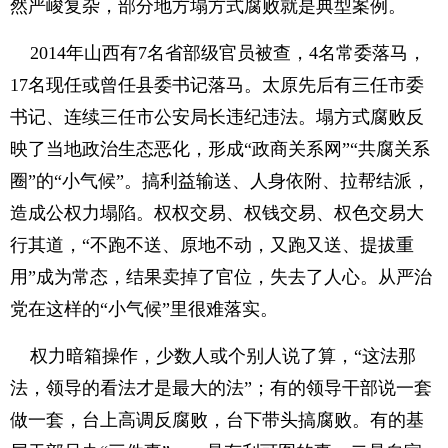
然严峻复杂，部分地方塌方式腐败就是典型案例。
2014年山西有7名省部级官员被查，4名常委落马，
17名现任或曾任县委书记落马。太原先后有三任市委
书记、连续三任市公安局长违纪违法。塌方式腐败反
映了当地政治生态恶化，形成“政商关系网”“共腐关系
圈”的“小气候”。搞利益输送、人身依附、拉帮结派，
造成公权力塌陷。权权交易、权钱交易、权色交易大
行其道，“不跑不送、原地不动，又跑又送、提拔重
用”成为常态，结果卖掉了官位，失去了人心。从严治
党在这样的“小气候”里很难落实。
权力暗箱操作，少数人或个别人说了算，“这法那
法，领导的看法才是最大的法”；有的领导干部说一套
做一套，台上高调反腐败，台下带头搞腐败。有的基