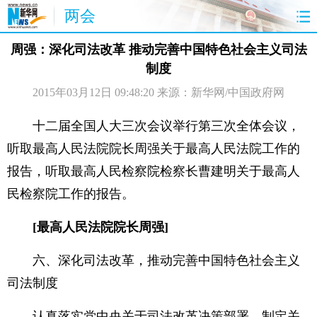
两会
首页
聚焦
最新报道
两会公告
周强：深化司法改革 推动完善中国特色社会主义司法
制度
视频
特稿
授权发布
直播
2015年03月12日 09:48:20
来源：新华网/中国政府网
访谈
炫数据
图片
思客
十二届全国人大三次会议举行第三次全体会议，
听取最高人民法院院长周强关于最高人民法院工作的
报告，听取最高人民检察院检察长曹建明关于最高人
民检察院工作的报告。
[最高人民法院院长周强]
六、深化司法改革，推动完善中国特色社会主义
司法制度
认真落实党中央关于司法改革决策部署，制定关