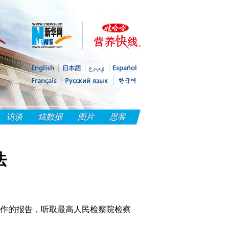
访谈
炫数据
图片
思客
法
作的报告，听取最高人民检察院检察