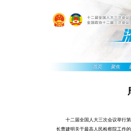
首页
聚焦
十二届全国人大三次会议举行第三
长曹建明关于最高人民检察院工作的