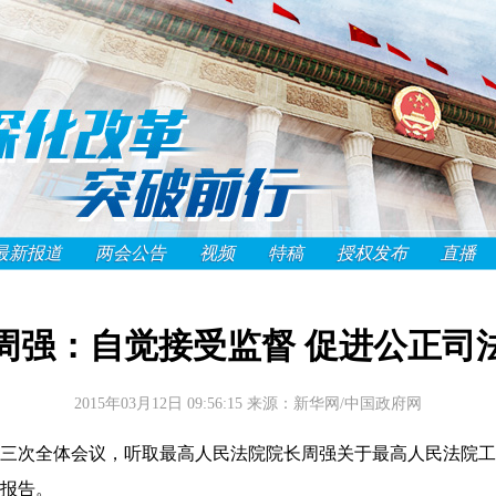
最新报道
两会公告
视频
特稿
授权发布
直播
周强：自觉接受监督 促进公正司
2015年03月12日 09:56:15
来源：新华网/中国政府网
次全体会议，听取最高人民法院院长周强关于最高人民法院工
报告。