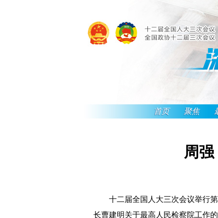
首页
聚焦
周强
十二届全国人大三次会议举行第三
长曹建明关于最高人民检察院工作的