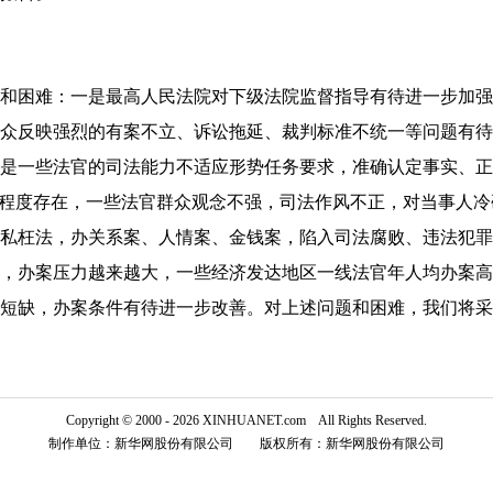
困难：一是最高人民法院对下级法院监督指导有待进一步加强
众反映强烈的有案不立、诉讼拖延、裁判标准不统一等问题有待
是一些法官的司法能力不适应形势任务要求，准确认定事实、正
同程度存在，一些法官群众观念不强，司法作风不正，对当事人
私枉法，办关系案、人情案、金钱案，陷入司法腐败、违法犯罪
，办案压力越来越大，一些经济发达地区一线法官年人均办案高达
短缺，办案条件有待进一步改善。对上述问题和困难，我们将采
Copyright © 2000 - 2026 XINHUANET.com All Rights Reserved.
制作单位：新华网股份有限公司 版权所有：新华网股份有限公司