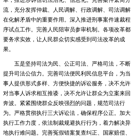
革，推进涉诉信访法治化、信息化。完善案件繁简分
流，充分发挥仲裁、人民调解、行政调解、司法调解
在化解矛盾中的重要作用。深入推进刑事案件速裁程
序试点工作。完善人民陪审员参审机制。各项改革都
要务求实效，让人民群众切实感受到司法改革的成
果。
五是坚持司法为民、公正司法、严格司法，不断
提升司法公信力。完善司法便民利民信息平台，为当
事人提供形式多样、方便快捷的诉讼服务，决不允许
对当事人诉求相互推诿，决不允许让群众为立案来回
奔波。紧紧围绕群众反映强烈的问题，规范司法行
为。严格贯彻执行三大诉讼法，确保程序公正。加大
执行工作力度，依法制裁规避执行行为，着力解决异
地执行难问题。完善冤假错案复查纠正、国家赔偿、