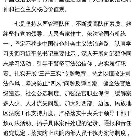
神和社会主义核心价值观。
七是坚持从严管理队伍，不断提高队伍素质。始
终坚持党的领导、人民当家作主、依法治国有机统
一，坚定不移走中国特色社会主义法治道路。认真学
习贯彻习近平总书记重要批示，深入开展向邹碧华同
志学习活动，引导干警坚守法治信仰，忠实履行职
责。扎实开展“三严三实”专题教育，持之以恒改进司
法作风，坚决防止“四风”问题反弹回潮。健全法官逐
级遴选、社会公选制度。加强法官职业保障，缓解案
多人少、人才流失问题。加大对西部、边远、民族地
区法院工作支持力度。严格落实中央关于领导干部干
预司法活动、插手具体案件处理的记录、通报和责任
追究规定，落实防止法院内部人员干扰办案等制度，