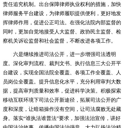
责任追究机制。出台保障律师执业权利的措施，加快
律师服务平台建设，为律师履职提供便利，更好地发
挥律师作用，促进公正司法。在强化法院内部监督的
同时，更加自觉地接受人大监督、政协民主监督、检
察机关诉讼监督和社会监督，不断改进各项工作。
六是继续推进司法公开，进一步增强司法透明
度。深化审判流程、裁判文书、执行信息三大公开平
台建设，实现全国法院全覆盖、各项工作全覆盖、人
员岗位全覆盖。提升信息化水平，充分利用审判大数
据，提高审判质量和效率，促进科学决策。积极探索
移动互联环境下司法公开新途径，拓展司法公开的广
度和深度，让暗箱操作没有空间，让司法腐败无处藏
身。落实“谁执法谁普法”要求，加强法治宣传，讲好
中国法治故事，传播中国法治强音，大力弘扬法治精