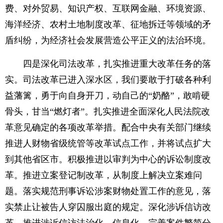
费、对外贸易、知识产权、互联网金融、环境资源、
海洋经济、农村土地制度改革、征地拆迁等领域的矛
盾纠纷，为经济社会发展营造公平正义的法治环境。
四是深化司法改革，扎实推进重大改革任务的落
实。司法改革已进入深水区，我们要敢于打破各种利
益藩篱，勇于向自身开刀，动自己的“奶酪”，敢啃硬
骨头，甘当“燃灯者”。扎实推进全面深化人民法院改
革意见确定的各项改革举措。配合中央有关部门继续
推进人财物省级统管等改革试点工作，并将试点扩大
到其他省区市。积极推进以审判为中心的诉讼制度改
革。推进立案登记制改革，从制度上解决立案难问
题。落实规范刑事诉讼涉案财物处置工作的意见，落
实禁止让被告人穿囚服出庭的规定。深化涉诉信访改