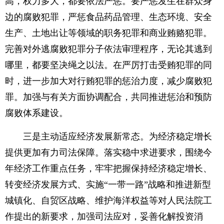
高，权力多大，都要依法严惩。要严惩发生在群众身
边的腐败犯罪，严惩食品药品管理、生态环境、安全
生产、土地出让等领域的职务犯罪和商业贿赂犯罪。
完善对外逃腐败犯罪分子依法审理程序，无论其逃到
哪里，都要坚决绳之以法。在严厉打击受贿犯罪的同
时，进一步加大对行贿犯罪的惩治力度，减少腐败犯
罪。加强与有关方面协调配合，共同推进惩治和预防
腐败体系建设。
三是主动适应经济发展新常态。为经济稳定增长
提供更加有力司法保障。落实稳中求进要求，围绕今
年经济工作重点任务，牢牢把握保持经济稳定增长、
转变经济发展方式、实施“一带一路”战略和推进新型
城镇化、自贸区战略、维护海洋权益等对人民法院工
作提出的新要求，加强司法应对，妥善化解投资消