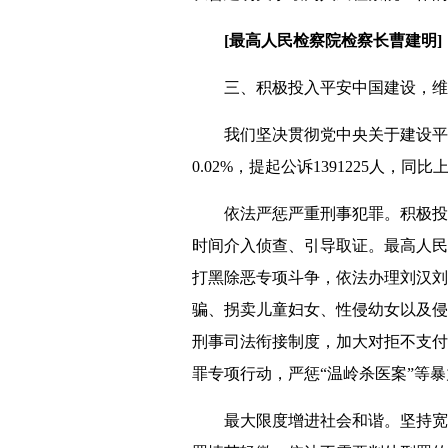
[最高人民检察院检察长曹建明]
三、积极投入平安中国建设，维
我们坚决贯彻党中央关于建设平安中
0.02%，提起公诉1391225人，同比
依法严惩严重刑事犯罪。积极投入
时间介入侦查、引导取证。最高人民
打黑除恶专项斗争，依法办理刘汉刘
骗、拐卖儿童妇女、性侵幼女以及侵
刑事司法衔接制度，加大对拒不支付
罪专项行动，严惩“温岭杀医案”等
最大限度增进社会和谐。坚持宽严相