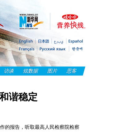
访谈
炫数据
图片
思客
会和谐稳定
作的报告，听取最高人民检察院检察