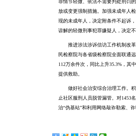
罪情节轻微、依法不需要判处刑罚的，决
放或变更强制措施。加强未成年人检
现的未成年人，决定附条件不起诉，
谅解的轻微刑事犯罪嫌疑人，决定不
推进涉法涉诉信访工作机制改革。
民检察院与各省级检察院全面联通远
112万余件次，同比上升35.3%，
提供救助。
做好社会治安综合治理工作。积极
止社区服刑人员脱管漏管。对145
治“伪基站”和利用网络敲诈勒索、