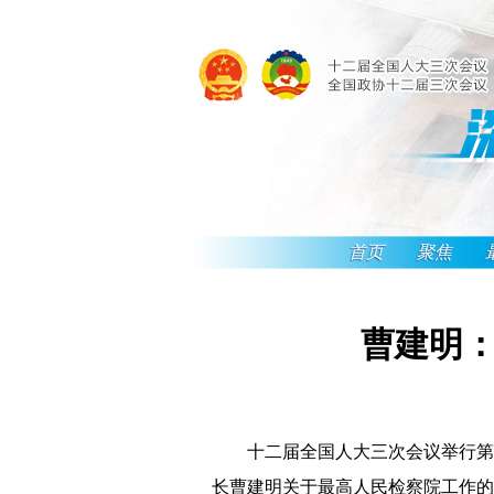
首页
聚焦
曹建明：
十二届全国人大三次会议举行第三
长曹建明关于最高人民检察院工作的