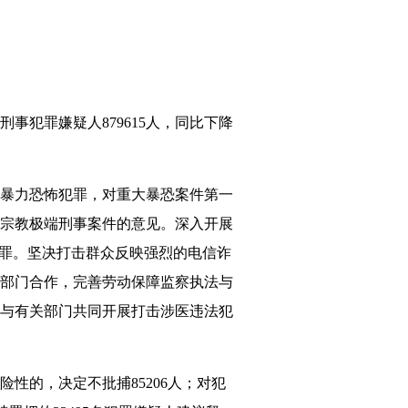
犯罪嫌疑人879615人，同比下降
暴力恐怖犯罪，对重大暴恐案件第一
宗教极端刑事案件的意见。深入开展
犯罪。坚决打击群众反映强烈的电信诈
部门合作，完善劳动保障监察执法与
与有关部门共同开展打击涉医违法犯
的，决定不批捕85206人；对犯