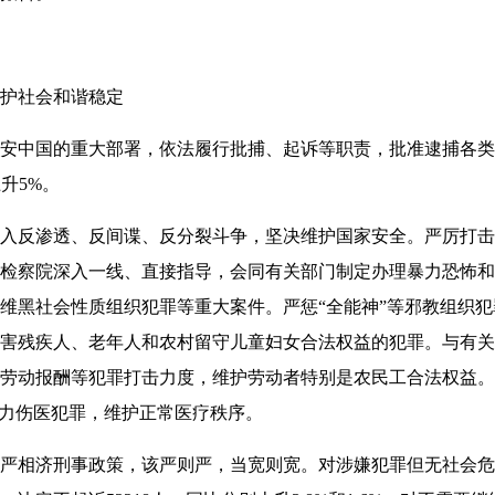
护社会和谐稳定
国的重大部署，依法履行批捕、起诉等职责，批准逮捕各类刑事
上升5%。
反渗透、反间谍、反分裂斗争，坚决维护国家安全。严厉打击
检察院深入一线、直接指导，会同有关部门制定办理暴力恐怖和
维黑社会性质组织犯罪等重大案件。严惩“全能神”等邪教组织
害残疾人、老年人和农村留守儿童妇女合法权益的犯罪。与有关
劳动报酬等犯罪打击力度，维护劳动者特别是农民工合法权益。
暴力伤医犯罪，维护正常医疗秩序。
济刑事政策，该严则严，当宽则宽。对涉嫌犯罪但无社会危险性