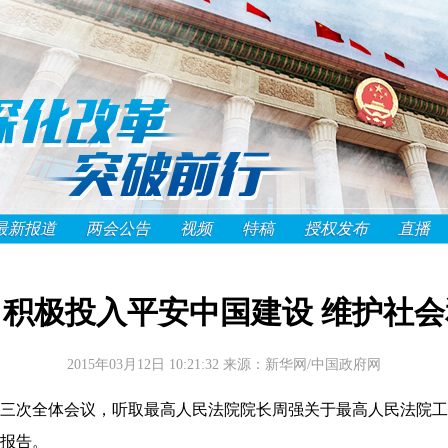
最新报道
两会公告
视频
特稿
授权发布
直播
积极投入平安中国建设 维护社
2015年03月12日 10:21:32
来源：新华网/中国政府网
次全体会议，听取最高人民法院院长周强关于最高人民法院工
报告。