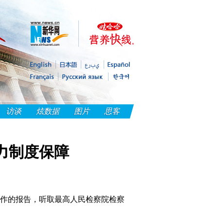
访谈
炫数据
图片
思客
力制度保障
作的报告，听取最高人民检察院检察