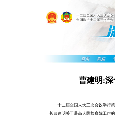
首页
聚焦
曹建明:
十二届全国人大三次会议举行第三
长曹建明关于最高人民检察院工作的