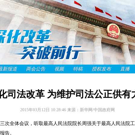
最新报道
两会公告
视频
特稿
授权发布
直播
深化司法改革 为维护司法公正供有
2015年03月12日 10:28:46
来源：新华网/中国政府网
次全体会议，听取最高人民法院院长周强关于最高人民法院工
报告。