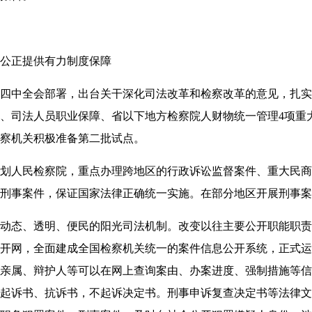
公正提供有力制度保障
中全会部署，出台关干深化司法改革和检察改革的意见，扎实
、司法人员职业保障、省以下地方检察院人财物统一管理4项重
检察机关积极准备第二批试点。
人民检察院，重点办理跨地区的行政诉讼监督案件、重大民商
刑事案件，保证国家法律正确统一实施。在部分地区开展刑事案
态、透明、便民的阳光司法机制。改变以往主要公开职能职责
开网，全面建成全国检察机关统一的案件信息公开系统，正式运
亲属、辩护人等可以在网上查询案由、办案进度、强制措施等信
起诉书、抗诉书，不起诉决定书。刑事申诉复查决定书等法律文