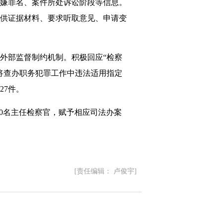
嫌罪名、案件所处诉讼阶段等信息。
供证据材料、要求听取意见、申请变
外部监督制约机制。积极回应“检察
将查办职务犯罪工作中违法适用指定
27件。
0名主任检察官，赋予相应司法办案
[责任编辑： 卢俊宇]