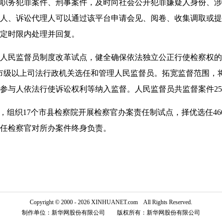
职务犯罪案件、刑事案件，及时向社会公开犯罪嫌疑人身份、涉
人、诉讼代理人可以通过该平台申请会见、阅卷、收集调取或提
定时限内处理并回复。
人民监督员制度改革试点，健全确保依法独立公正行使检察权的
市级以上司法行政机关选任和管理人民监督员。拓宽监督范围，
参与人依法行使诉讼权利等纳入监督。人民监督员共监督案件25
组织17个市县检察院开展检察官办案责任制试点，择优选任46
任检察官对所办案件终身负责。
Copyright © 2000 - 2026 XINHUANET.com All Rights Reserved.
制作单位：新华网股份有限公司 版权所有：新华网股份有限公司