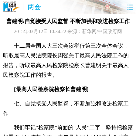
两会
首页
聚焦
最新报道
两会公告
曹建明:自觉接受人民监督 不断加强和改进检察工作
2015年03月12日 10:34:22
来源：新华网/中国政府网
视频
特稿
授权发布
直播
访谈
炫数据
图片
思客
十二届全国人大三次会议举行第三次全体会议，
听取最高人民法院院长周强关于最高人民法院工作的
报告，听取最高人民检察院检察长曹建明关于最高人
民检察院工作的报告。
[最高人民检察院检察长曹建明]
七、自觉接受人民监督，不断加强和改进检察工
作
我们牢记“检察院”前面的“人民”二字，坚持把检察