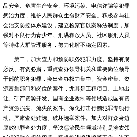
品安全、危害生产安全、环境污染、电信诈骗等犯罪
惩治力度，维护人民群众生命财产安全。积极参与社
会治安防控体系建设，建立检察官以案释法制度，加
强对不良行为青少年、刑满释放人员、社区服刑人员
等特殊人群管理服务，努力化解不稳定因素。
第二，加大查办和预防职务犯罪力度。坚持有腐
必反、有贪必肃，重点查办领导机关和重要岗位领导
干部的职务犯罪，突出查办权力集中、资金密集、资
源富集部门和岗位的案件，尤其是工程项目、土地出
让、矿产资源开发、国有企业改制等领域造成国有资
产资源损失、流失的案件。深化打击行贿犯罪专项行
动。严肃查处贿选、破坏选举案件。加大对群众身边
腐败犯罪查处力度，坚决惩治民生领域特别是涉农领