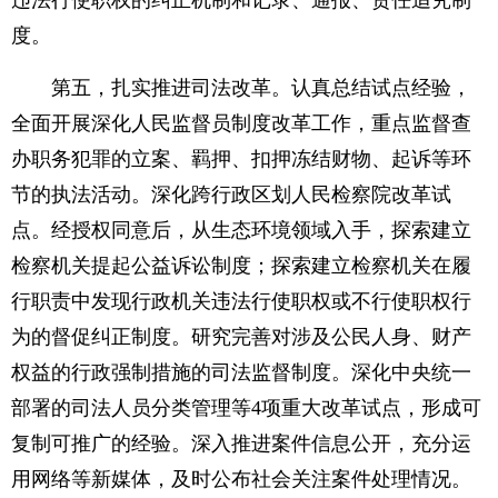
违法行使职权的纠正机制和记录、通报、责任追究制
度。
第五，扎实推进司法改革。认真总结试点经验，
全面开展深化人民监督员制度改革工作，重点监督查
办职务犯罪的立案、羁押、扣押冻结财物、起诉等环
节的执法活动。深化跨行政区划人民检察院改革试
点。经授权同意后，从生态环境领域入手，探索建立
检察机关提起公益诉讼制度；探索建立检察机关在履
行职责中发现行政机关违法行使职权或不行使职权行
为的督促纠正制度。研究完善对涉及公民人身、财产
权益的行政强制措施的司法监督制度。深化中央统一
部署的司法人员分类管理等4项重大改革试点，形成可
复制可推广的经验。深入推进案件信息公开，充分运
用网络等新媒体，及时公布社会关注案件处理情况。