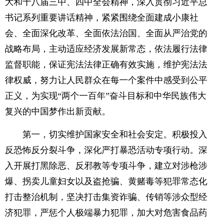
大和十八届三中、四中全会精神，深入贯彻习近平总
书记系列重要讲话精神，紧紧围绕全面建成小康社
会、全面深化改革、全面依法治国、全面从严治党的
战略布局，主动适应经济发展新常态，依法履行法律
监督职能，保证宪法法律正确有效实施，维护宪法法
律权威，努力让人民群众在每一个案件中感受到公平
正义，为实现“两个一百年”奋斗目标和中华民族伟大
复兴的中国梦作出新贡献。
第一，切实维护国家安全和社会安定。积极投入
反恐怖反分裂斗争，深化严打暴恐活动专项行动。深
入开展打黑除恶、反邪教等专项斗争，建立对涉枪涉
爆、拐卖儿童妇女以及盗抢骗、黄赌毒等犯罪常态化
打击整治机制，坚决打击集资诈骗、传销等涉众型经
济犯罪，严惩个人极端暴力犯罪，加大对危害食品药