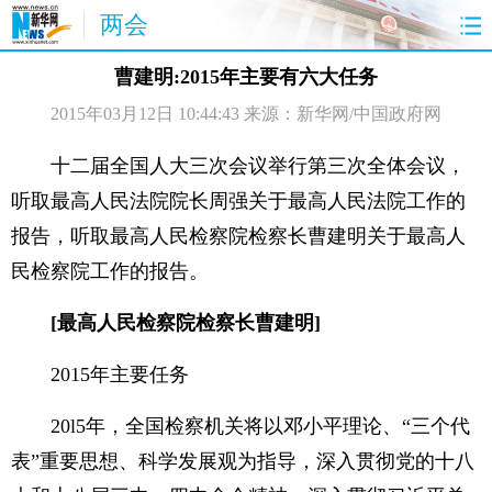
两会
首页
聚焦
最新报道
两会公告
曹建明:2015年主要有六大任务
2015年03月12日 10:44:43
来源：新华网/中国政府网
视频
特稿
授权发布
直播
访谈
炫数据
图片
思客
十二届全国人大三次会议举行第三次全体会议，
听取最高人民法院院长周强关于最高人民法院工作的
报告，听取最高人民检察院检察长曹建明关于最高人
民检察院工作的报告。
[最高人民检察院检察长曹建明]
2015年主要任务
20l5年，全国检察机关将以邓小平理论、“三个代
表”重要思想、科学发展观为指导，深入贯彻党的十八