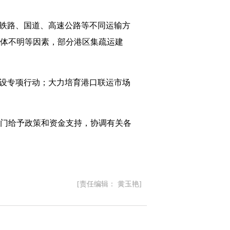
铁路、国道、高速公路等不同运输方
体不明等因素，部分港区集疏运建
设专项行动；大力培育港口联运市场
门给予政策和资金支持，协调有关各
[责任编辑： 黄玉艳]