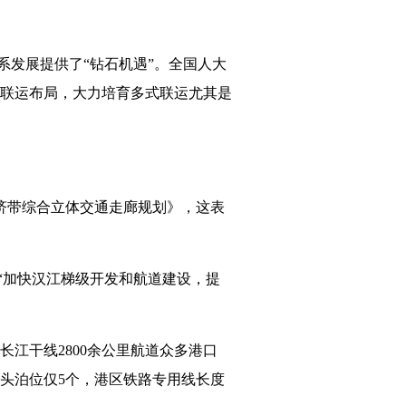
发展提供了“钻石机遇”。全国人大
联运布局，大力培育多式联运尤其是
济带综合立体交通走廊规划》，这表
“加快汉江梯级开发和航道建设，提
江干线2800余公里航道众多港口
码头泊位仅5个，港区铁路专用线长度