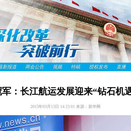
最新报道
两会公告
视频
特稿
授权发布
直播
冠军：长江航运发展迎来“钻石机遇
2015年03月13日 14:23:01
来源：新华网