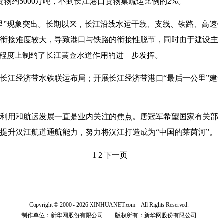
货物约5000万吨，不到长江港口货物集疏运比例的2%。
”现象突出。长期以来，长江沿线水运干线、支线、铁路、高速
衔接难度较大，导致港口与铁路的衔接性脱节，同时由于建设主
大程度上制约了长江黄金水道作用的进一步发挥。
江经济带水铁联运布局；开展长江经济带港口“最后一公里”建
利用和航运发展一直是业内关注的焦点。唐冠军希望国家有关部
提升汉江航道通航能力，努力将汉江打造成为“中国的莱茵河”。
1
2
下一页
Copyright © 2000 - 2026 XINHUANET.com All Rights Reserved.
制作单位：新华网股份有限公司 版权所有：新华网股份有限公司