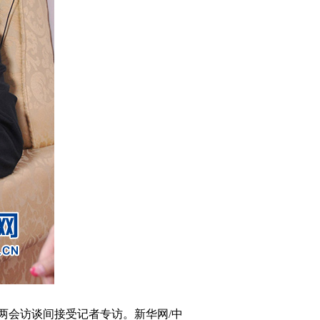
两会访谈间接受记者专访。新华网/中