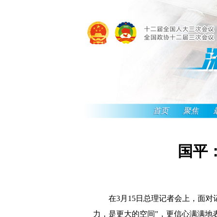
首页
聚焦
国平
在3月15日总理记者会上，面对记
力，是更大的空间"，更信心满满地表