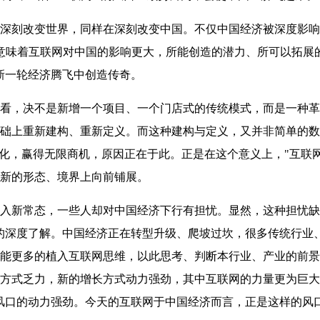
刻改变世界，同样在深刻改变中国。不仅中国经济被深度影响
意味着互联网对中国的影响更大，所能创造的潜力、所可以拓展
新一轮经济腾飞中创造传奇。
，决不是新增一个项目、一个门店式的传统模式，而是一种革
础上重新建构、重新定义。而这种建构与定义，又并非简单的数
变化，赢得无限商机，原因正在于此。正是在这个意义上，"互联
新的形态、境界上向前铺展。
新常态，一些人却对中国经济下行有担忧。显然，这种担忧缺
力的深度了解。中国经济正在转型升级、爬坡过坎，很多传统行业
能更多的植入互联网思维，以此思考、判断本行业、产业的前景
方式乏力，新的增长方式动力强劲，其中互联网的力量更为巨大
风口的动力强劲。今天的互联网于中国经济而言，正是这样的风