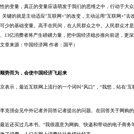
的变量，真正的变量应该萌发于我们的思维之中，行动于大众
，关键的就是主动适应"互联网+"的改变，主动运用"互联网+"
可少的基础变量。高手在民间，在人民群众之中。人民群众才是
网民、13亿消费者将产生磅礴力量，把中国经济稳步推向前进，更
文章来源：中国经济网 作者：国平）
上顺势而为，会使中国经济飞起来
表示，最近互联网上流行的一个词叫“风口”，“我想，站在‘互
李克强会见中外记者并回答记者提出的问题。在回答关于网购的
近还买过几本书。“我很愿意为网购、快递和带动的电子商务等