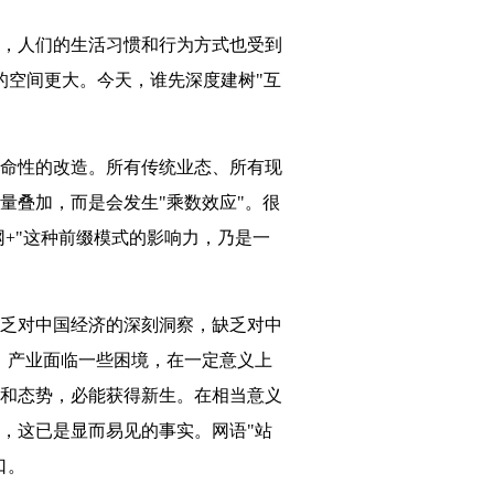
，人们的生活习惯和行为方式也受到
的空间更大。今天，谁先深度建树"互
命性的改造。所有传统业态、所有现
量叠加，而是会发生"乘数效应"。很
网+"这种前缀模式的影响力，乃是一
乏对中国经济的深刻洞察，缺乏对中
、产业面临一些困境，在一定意义上
和态势，必能获得新生。在相当意义
，这已是显而易见的事实。网语"站
口。