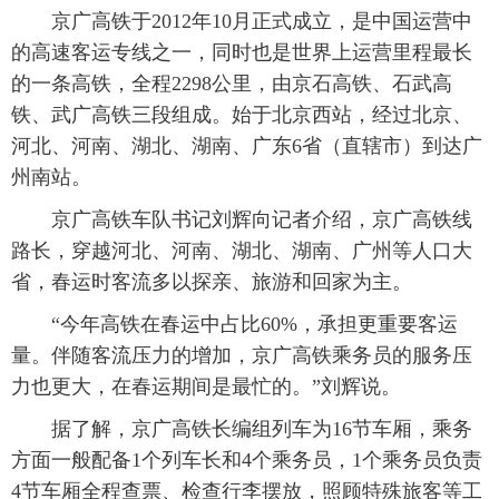
 京广高铁于2012年10月正式成立，是中国运营中
的高速客运专线之一，同时也是世界上运营里程最长
的一条高铁，全程2298公里，由京石高铁、石武高
铁、武广高铁三段组成。始于北京西站，经过北京、
河北、河南、湖北、湖南、广东6省（直辖市）到达广
州南站。
 京广高铁车队书记刘辉向记者介绍，京广高铁线
路长，穿越河北、河南、湖北、湖南、广州等人口大
省，春运时客流多以探亲、旅游和回家为主。
 “今年高铁在春运中占比60%，承担更重要客运
量。伴随客流压力的增加，京广高铁乘务员的服务压
力也更大，在春运期间是最忙的。”刘辉说。
 据了解，京广高铁长编组列车为16节车厢，乘务
方面一般配备1个列车长和4个乘务员，1个乘务员负责
4节车厢全程查票、检查行李摆放，照顾特殊旅客等工