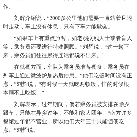
作。
 刘辉介绍说，“2000多公里他们需要一直站着且随
时走动，车上没有休息，只有下车才能歇会。”
 “如果车上有重点旅客，如老弱病残人士或者盲人
等，乘务员还要进行特殊照顾。”刘辉说，“这一趟下
来，乘务员们往往累得连话都说不出来。”
 在就餐方面，车队为乘务员准备餐食，乘务员在
列车上通过微波炉加热后使用。“他们吃饭时间没有正
点，”刘辉说，“有时候一天就吃两顿饭，忙的时候根
本顾不上吃饭。”
 刘辉表示，过年期间，倘若乘务员被安排在除夕
跟车，只能在异乡过年，不能和家人团年。“南方许多
餐馆过年都不营业，所以他们大年三十只能随便吃
点。”刘辉说。