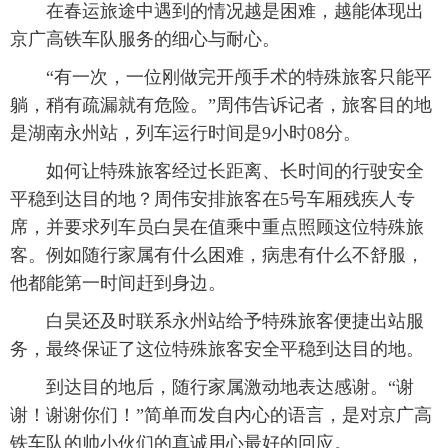
 在春运旅途中遇到的情况越是困难，越能体现出
京广高铁车队服务的细心与耐心。
 “有一次，一位刚做完开颅手术的特殊旅客只能平
躺，稍有疏漏就有危险。”周伟告诉记者，旅客目的地
是湖南永州站，列车运行时间是9小时08分。
 如何让特殊旅客经过长距离、长时间的行驶安全
平稳到达目的地？周伟安排旅客在5号车厢残疾人专
席，并要求列车员白昊在值乘中重点照顾这位特殊旅
客。例如随行家属有什么困难，病患有什么不舒服，
他都能第一时间赶到身边。
 白昊还及时联系永州站给予特殊旅客便捷出站服
务，最终保证了这位特殊旅客安全平稳到达目的地。
 到达目的地后，随行家属激动地表达感谢。“谢
谢！谢谢你们！”简单而发自内心的语言，是对京广高
铁车队的帅小伙们的真诚用心最好的回应。