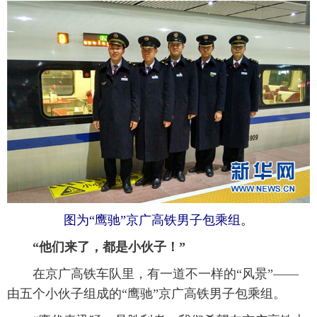
图为“鹰驰”京广高铁男子包乘组。
 “他们来了，都是小伙子！”
 在京广高铁车队里，有一道不一样的“风景”——
由五个小伙子组成的“鹰驰”京广高铁男子包乘组。