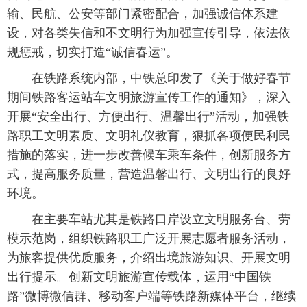
输、民航、公安等部门紧密配合，加强诚信体系建
富媒体
摄影
新华广播
设，对各类失信和不文明行为加强宣传引导，依法依
规惩戒，切实打造“诚信春运”。
新华电视中文
新华电视英文
返回PC
 在铁路系统内部，中铁总印发了《关于做好春节
期间铁路客运站车文明旅游宣传工作的通知》，深入
开展“安全出行、方便出行、温馨出行”活动，加强铁
路职工文明素质、文明礼仪教育，狠抓各项便民利民
措施的落实，进一步改善候车乘车条件，创新服务方
式，提高服务质量，营造温馨出行、文明出行的良好
环境。
 在主要车站尤其是铁路口岸设立文明服务台、劳
模示范岗，组织铁路职工广泛开展志愿者服务活动，
为旅客提供优质服务，介绍出境旅游知识、开展文明
出行提示。创新文明旅游宣传载体，运用“中国铁
路”微博微信群、移动客户端等铁路新媒体平台，继续