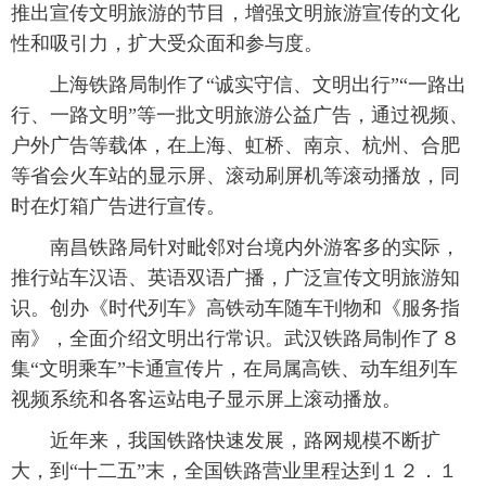
推出宣传文明旅游的节目，增强文明旅游宣传的文化
性和吸引力，扩大受众面和参与度。
 上海铁路局制作了“诚实守信、文明出行”“一路出
行、一路文明”等一批文明旅游公益广告，通过视频、
户外广告等载体，在上海、虹桥、南京、杭州、合肥
等省会火车站的显示屏、滚动刷屏机等滚动播放，同
时在灯箱广告进行宣传。
 南昌铁路局针对毗邻对台境内外游客多的实际，
推行站车汉语、英语双语广播，广泛宣传文明旅游知
识。创办《时代列车》高铁动车随车刊物和《服务指
南》，全面介绍文明出行常识。武汉铁路局制作了８
集“文明乘车”卡通宣传片，在局属高铁、动车组列车
视频系统和各客运站电子显示屏上滚动播放。
 近年来，我国铁路快速发展，路网规模不断扩
大，到“十二五”末，全国铁路营业里程达到１２．１