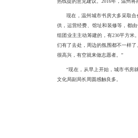
热线提的意见建议。2016年，温州将
 现在，温州城市书房大多采取
供，运营经费、馆址和装修等，都由
组团业主主动筹建的，有230平方米
们有了去处，周边的氛围都不一样了。
很高兴，有空就来做志愿者。”
 “现在，从早上开始，城市书房
文化局副局长周圆感触良多。