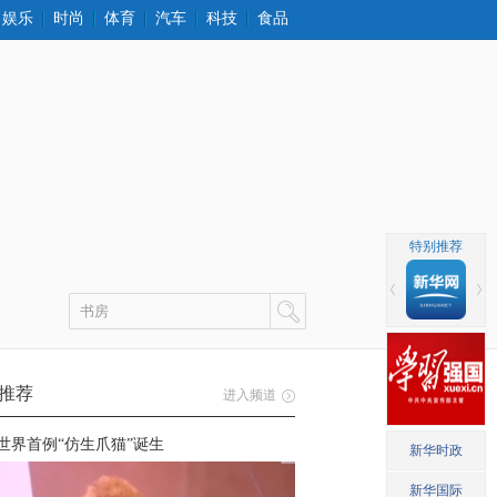
娱乐
时尚
体育
汽车
科技
食品