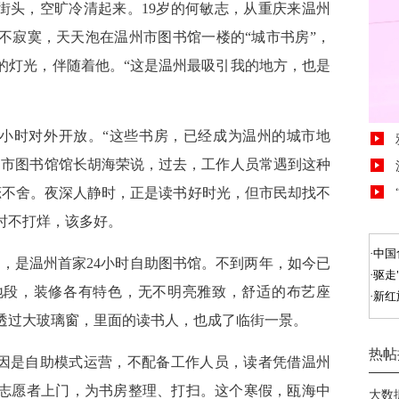
街头，空旷冷清起来。19岁的何敏志，从重庆来温州
不寂寞，天天泡在温州市图书馆一楼的“城市书房”，
的灯光，伴随着他。“这是温州最吸引我的地方，也是
24小时对外开放。“这些书房，已经成为温州的城市地
州市图书馆馆长胡海荣说，过去，工作人员常遇到这种
恋不舍。夜深人静时，正是读书好时光，但市民却找不
时不打烊，该多好。
馆开张，是温州首家24小时自助图书馆。不到两年，如今已
地段，装修各有特色，无不明亮雅致，舒适的布艺座
透过大玻璃窗，里面的读书人，也成了临街一景。
？因是自助模式运营，不配备工作人员，读者凭借温州
志愿者上门，为书房整理、打扫。这个寒假，瓯海中