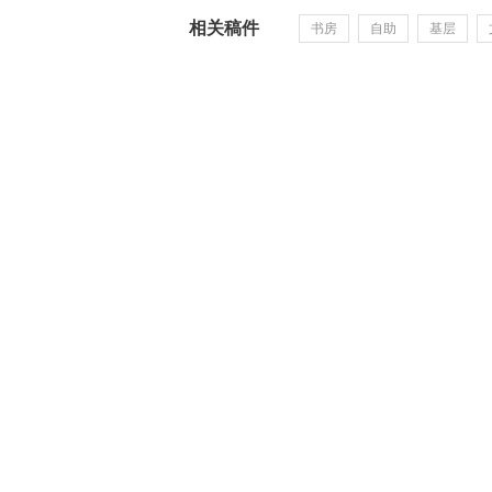
相关稿件
书房
自助
基层