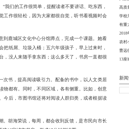
。“我们的工作很简单，提醒读者不要讲话、吃东西，
觉工作很轻松，因为大家都很自觉，听书看视频时会
特意到鹿城区文化中心分馆蹲点，完成一个课题。她看
会把纸屑、垃圾入桶；五六年级孩子，早上过来时，
台，没人来随手拿东西；这么多天了，书房一直都很
换一次书，提高阅读吸引力。配备的书中，以人文类居
读物都有。同时，不同区域，各有侧重。比如，创意
。今后，市图书馆还将对阅读人群归类，或者根据读
如潮。胡海荣说，每周，都会收到反馈，是市民向市长