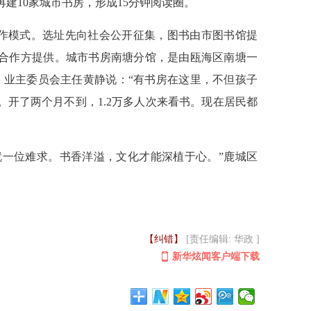
再建10家城市书房，形成15分钟阅读圈。
合作模式。选址先向社会公开征集，图书由市图书馆提
合作方提供。城市书房南塘分馆，是由瓯海区南塘一
。业主委员会主任黄静说：“有书房在这里，不但孩子
开了两个月不到，1.2万多人次来看书。现在居民都
就一位难求。书香洋溢，文化才能深植于心。”鹿城区
【纠错】
[责任编辑: 华政 ]
新华炫闻客户端下载