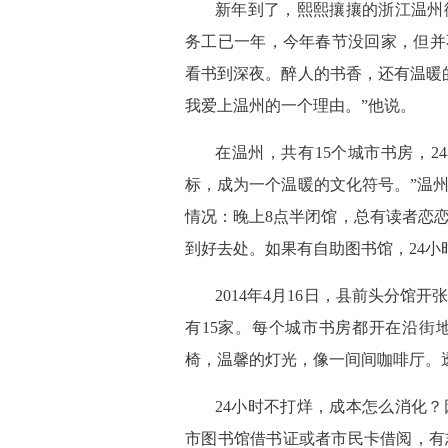
 新年到了，熙熙攘攘的浙江温州
务工已一年，今年春节没回家，但并
看书到深夜。醉人的书香，还有温暖
我爱上温州的一个理由。”他说。
 在温州，共有15个城市书房，
标，成为一个温暖的文化符号。”温
情况：晚上8点半闭馆，总有读者恋
到好去处。如果有自助图书馆，24小
 2014年4月16日，县前头分
有15家。每个城市书房都开在沿街
椅，温馨的灯光，像一间间咖啡厅。
 24小时不打烊，成本怎么消化
市图书馆借书证或者市民卡借阅，有