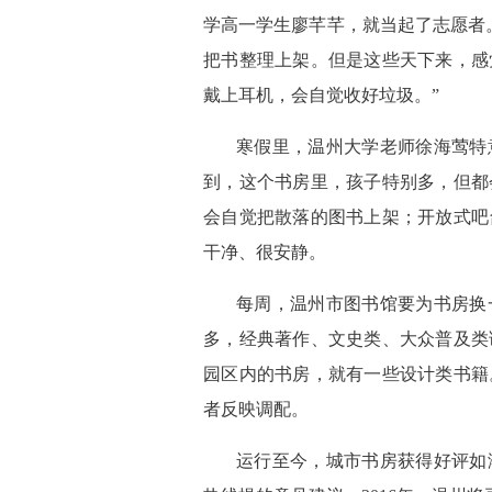
学高一学生廖芊芊，就当起了志愿者
把书整理上架。但是这些天下来，感
戴上耳机，会自觉收好垃圾。”
 寒假里，温州大学老师徐海莺
到，这个书房里，孩子特别多，但都
会自觉把散落的图书上架；开放式吧
干净、很安静。
 每周，温州市图书馆要为书房
多，经典著作、文史类、大众普及类
园区内的书房，就有一些设计类书籍
者反映调配。
 运行至今，城市书房获得好评