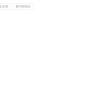
文史类
图书馆馆长