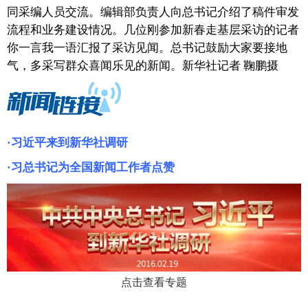
同采编人员交流。编辑部负责人向总书记介绍了稿件审发
富媒体
摄影
新华广播
流程和业务建设情况。几位刚参加新春走基层采访的记者
你一言我一语汇报了采访见闻。总书记鼓励大家要接地
新华电视中文
新华电视英文
返回PC
气，多采写群众喜闻乐见的新闻。新华社记者 鞠鹏摄
·习近平来到新华社调研
·习总书记为全国新闻工作者点赞
点击查看专题