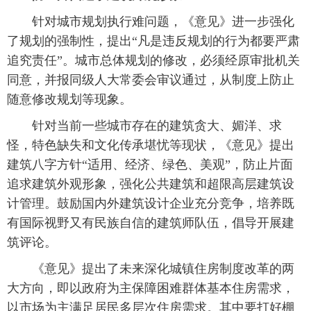
 针对城市规划执行难问题，《意见》进一步强化
富媒体
摄影
新华广播
了规划的强制性，提出“凡是违反规划的行为都要严肃
新华电视中文
新华电视英文
返回PC
追究责任”。城市总体规划的修改，必须经原审批机关
同意，并报同级人大常委会审议通过，从制度上防止
随意修改规划等现象。
 针对当前一些城市存在的建筑贪大、媚洋、求
怪，特色缺失和文化传承堪忧等现状，《意见》提出
建筑八字方针“适用、经济、绿色、美观”，防止片面
追求建筑外观形象，强化公共建筑和超限高层建筑设
计管理。鼓励国内外建筑设计企业充分竞争，培养既
有国际视野又有民族自信的建筑师队伍，倡导开展建
筑评论。
 《意见》提出了未来深化城镇住房制度改革的两
大方向，即以政府为主保障困难群体基本住房需求，
以市场为主满足居民多层次住房需求。其中要打好棚