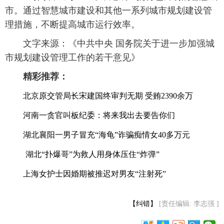
市。通过智慧城市建设和其他一系列城市规划建设管
理措施，不断提高城市运行效率。
 文字来源：《中共中央 国务院关于进一步加强城
市规划建设管理工作的若干意见》
精彩推荐：
北京原交管局长宋建国终审判无期 受贿2390余万
河南一贪官叫板纪委：将来我出去要告你们
湖北襄阳一男子冒充“海龟”诈骗痴情女40多万元
湖北“扑爆哥”为救人用身体压住“炸弹”
上海女护士因婚期被推迟对男友“注射死”
【纠错】
[责任编辑: 李志强 ]