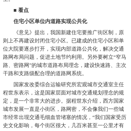
■ 看点
住宅小区单位内道路实现公共化
 《意见》提出，我国新建住宅要推广街区制，原
则上不再建设封闭住宅小区。已建成的住宅小区和单
位大院要逐步打开，实现内部道路公共化，解决交通
路网布局问题，促进土地节约利用。另外要树立“窄马
路、密路网”的城市道路布局理念，建设快速路、主次
干路和支路级配合理的道路网系统。
 国家发改委综合运输研究所宏观城市交通室主任
程世东表示，这是国家层面对城市交通规划理念的规
定，是一个非常大的进步。据程世东介绍，西方国家
城市发展一直是小街区，路网密，不会像我们一些城
市经常出现交通毛细血管堵塞的情况，“我们国家受历
史文化影响，每个街区很大，几百米甚至一公里才有