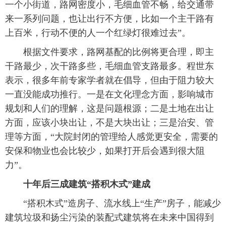
一个小街道，路网密度小，毛细血管不畅，给交通带
来一系列问题，也让出行不方便，比如一个主干路有
上百米，行动不便的人一个红绿灯很难过去”。
 根据文件要求，路网基配的比例将更合理，即主
干路最少，次干路多些，毛细血管支路最多。程世东
表示，很多年前专家学者就在倡导，但由于阻力较大
一直没能成功推行。一是在文化理念方面，影响城市
规划和人们的理解，这是问题根源；二是土地在出让
方面，应该小块出让，不是大块出让；三是治安、管
理等方面，“大院封闭的管理给人感觉更安全，需要的
安保和物业也会比较少，如果打开后会遇到很大阻
力”。
十年后三成建筑“搭积木式”建成
 “搭积木式”造房子、流水线上“生产”房子，能减少
建筑垃圾和扬尘污染的装配式建筑将在未来中国得到