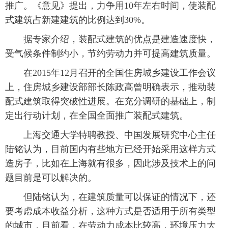
推广。《意见》提出，力争用10年左右时间，使装配
式建筑占新建建筑的比例达到30%。
 据专家介绍，装配式建筑的优点是建造速度快，
受气候条件制约小，节约劳动力并可提高建筑质量。
 在2015年12月召开的全国住房城乡建设工作会议
上，住房城乡建设部部长陈政高曾明确表示，推动装
配式建筑取得突破性进展。在充分调研的基础上，制
定出行动计划，在全国全面推广装配式建筑。
 上海交通大学特聘教授、中国发展研究中心主任
陆铭认为，目前国内有些地方已经开始采用这样方式
造房子，比如在上海就有很多，因此涉及技术上的问
题目前是可以解决的。
 但陆铭认为，在建筑质量可以保证的情况下，还
要考虑成本收益分析，这种方式是否适用于所有类型
的城市，目前看，在劳动力成本比较高，环境压力大