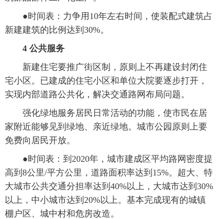
 ●时间表：力争用10年左右时间，使装配式建筑占
新建建筑的比例达到30%。
4 公共服务
 新建住宅要推广街区制，原则上不再建设封闭住
宅小区。已建成的住宅小区和单位大院要逐步打开，
实现内部道路公共化，解决交通路网布局问题。
 强化绿地服务居民日常活动的功能，使市民在居
家附近能够见到绿地、亲近绿地。城市公园原则上要
免费向居民开放。
 ●时间表：到2020年，城市建成区平均路网密度提
高到8公里/平方公里，道路面积率达到15%。超大、特
大城市公共交通分担率达到40%以上，大城市达到30%
以上，中小城市达到20%以上。基本完成现有的城镇
棚户区、城中村和危房改造。