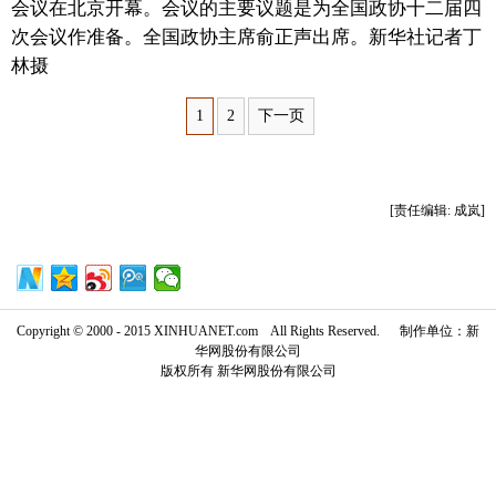
会议在北京开幕。会议的主要议题是为全国政协十二届四
次会议作准备。全国政协主席俞正声出席。新华社记者丁
富媒体
摄影
新华广播
林摄
新华电视中文
新华电视英文
返回PC
1
2
下一页
[责任编辑: 成岚]
Copyright © 2000 - 2015 XINHUANET.com All Rights Reserved. 制作单位：新
华网股份有限公司
版权所有 新华网股份有限公司