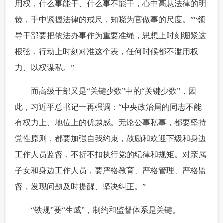
用权，什么事能干、什么事不能干，心中高悬法律的明
镜，手中紧握法律的戒尺，知晓为官做事的尺度。”“领
导干部要把依法办事作为重要准绳，思想上时刻绷紧这
根弦，行动上时刻对准这个表，任何时候都不滥用权
力、以权谋私。”
 而高级干部又是“关键少数”中的“关键少数”，因
此，习近平总书记一再强调：“中央政治局的同志不能
有权力上、地位上的优越感。无论公事私事，都要坚持
党性原则，都要加强自我约束，鼓励和欢迎下级和身边
工作人员监督，不折不扣执行党的纪律和规矩。对亲属
子女和身边工作人员，要严格教育、严格管理、严格监
督，发现问题及时提醒、坚决纠正。”
 “铁规”要“生威”，制约和监督体系是关键。