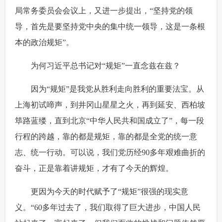
局常务委员会会议上，又进一步提出，“坚持党的领
导，首先是要坚持党中央的集中统一领导，这是一条根
本的政治规矩”。
 为何习近平总书记对“规矩”一直念兹在兹？
 因为“规矩”是我党从胜利走向胜利的重要法宝。从
上海初试啼声，到井冈山星星之火，再到延安、西柏坡
筚路蓝缕，直到北京“中华人民共和国成立了”，每一段
行程的跨越，靠的都是规矩，靠的都是全党的统一意
志、统一行动。可以说，我们党历经90多年艰难曲折的
奋斗，正是靠着讲规矩，才有了今天的辉煌。
 更因为今天的时代赋予了“规矩”很强的现实意
义。“60多年过去了，我们取得了巨大进步，中国人民