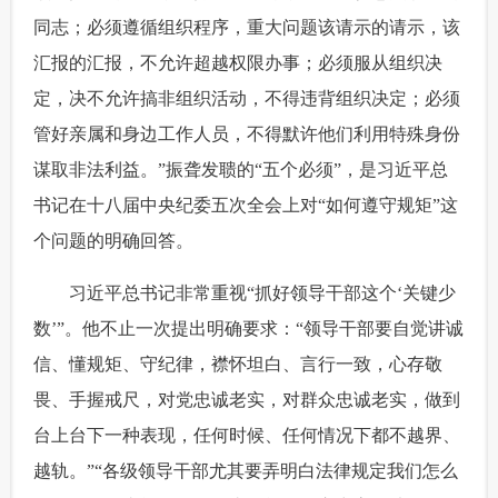
同志；必须遵循组织程序，重大问题该请示的请示，该
汇报的汇报，不允许超越权限办事；必须服从组织决
定，决不允许搞非组织活动，不得违背组织决定；必须
管好亲属和身边工作人员，不得默许他们利用特殊身份
谋取非法利益。”振聋发聩的“五个必须”，是习近平总
书记在十八届中央纪委五次全会上对“如何遵守规矩”这
个问题的明确回答。
 习近平总书记非常重视“抓好领导干部这个‘关键少
数’”。他不止一次提出明确要求：“领导干部要自觉讲诚
信、懂规矩、守纪律，襟怀坦白、言行一致，心存敬
畏、手握戒尺，对党忠诚老实，对群众忠诚老实，做到
台上台下一种表现，任何时候、任何情况下都不越界、
越轨。”“各级领导干部尤其要弄明白法律规定我们怎么