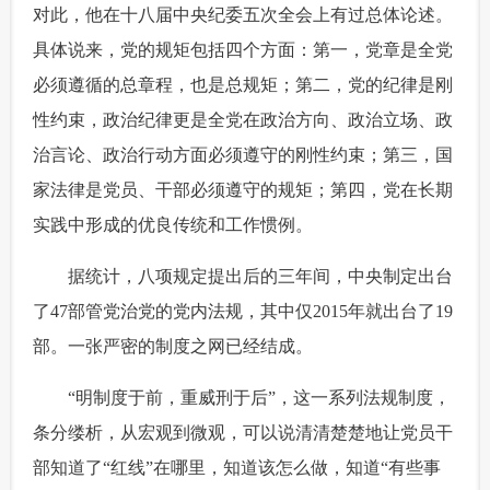
对此，他在十八届中央纪委五次全会上有过总体论述。
具体说来，党的规矩包括四个方面：第一，党章是全党
必须遵循的总章程，也是总规矩；第二，党的纪律是刚
性约束，政治纪律更是全党在政治方向、政治立场、政
治言论、政治行动方面必须遵守的刚性约束；第三，国
家法律是党员、干部必须遵守的规矩；第四，党在长期
实践中形成的优良传统和工作惯例。
 据统计，八项规定提出后的三年间，中央制定出台
了47部管党治党的党内法规，其中仅2015年就出台了19
部。一张严密的制度之网已经结成。
 “明制度于前，重威刑于后”，这一系列法规制度，
条分缕析，从宏观到微观，可以说清清楚楚地让党员干
部知道了“红线”在哪里，知道该怎么做，知道“有些事