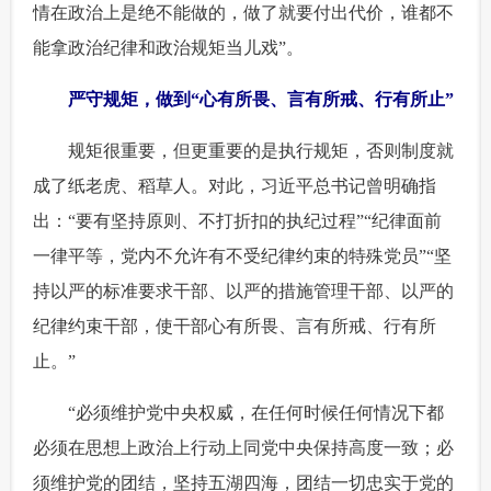
情在政治上是绝不能做的，做了就要付出代价，谁都不
能拿政治纪律和政治规矩当儿戏”。
 严守规矩，做到“心有所畏、言有所戒、行有所止”
 规矩很重要，但更重要的是执行规矩，否则制度就
成了纸老虎、稻草人。对此，习近平总书记曾明确指
出：“要有坚持原则、不打折扣的执纪过程”“纪律面前
一律平等，党内不允许有不受纪律约束的特殊党员”“坚
持以严的标准要求干部、以严的措施管理干部、以严的
纪律约束干部，使干部心有所畏、言有所戒、行有所
止。”
 “必须维护党中央权威，在任何时候任何情况下都
必须在思想上政治上行动上同党中央保持高度一致；必
须维护党的团结，坚持五湖四海，团结一切忠实于党的