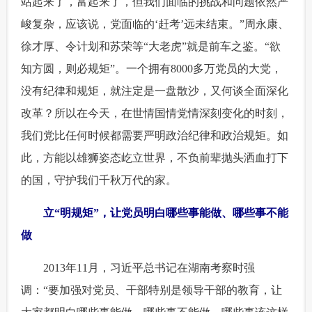
站起来了，富起来了，但我们面临的挑战和问题依然严
峻复杂，应该说，党面临的‘赶考’远未结束。”周永康、
徐才厚、令计划和苏荣等“大老虎”就是前车之鉴。“欲
知方圆，则必规矩”。一个拥有8000多万党员的大党，
没有纪律和规矩，就注定是一盘散沙，又何谈全面深化
改革？所以在今天，在世情国情党情深刻变化的时刻，
我们党比任何时候都需要严明政治纪律和政治规矩。如
此，方能以雄狮姿态屹立世界，不负前辈抛头洒血打下
的国，守护我们千秋万代的家。
 立“明规矩”，让党员明白哪些事能做、哪些事不能
做
 2013年11月，习近平总书记在湖南考察时强
调：“要加强对党员、干部特别是领导干部的教育，让