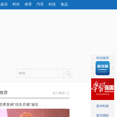
娱乐
时尚
体育
汽车
科技
食品