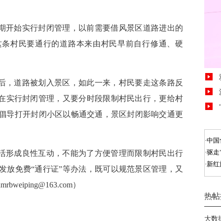
近期开始实行封闭管理，以前需要借风景区道路进出的
这条村民要通行的道路本来由村民早前自行修通、硬
立后，道路被划入景区，如此一来，村民要走这条路反
现在实行封闭管理，又要分时段限制村民出行，更给村
倡导打开封闭小区以畅通交通，景区封闭影响交通更
生活形成良性互动，不能为了方便管理而限制村民出行
发放免费“通行证”等办法，既可以规范景区管理，又
iping@163.com）