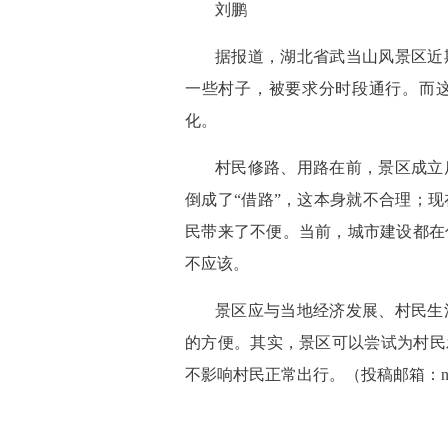
刘鹏
 据报道，湖北省武当山风景区
一些村子，被要求分时段通行。而
化。
 村民修路、用路在前，景区成
倒成了“借路”，这本身就不合理；
民带来了不便。当前，城市建设都在
不应该。
 景区应与当地经济发展、村民
的方便。其实，景区可以尝试为村民
不影响村民正常出行。（投稿邮箱：nmrbwe