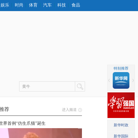
娱乐
时尚
体育
汽车
科技
食品