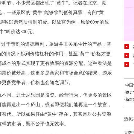
明节，不少景区都出现了“黄牛”。记者在北京、湖
，一些景区的“黄牛”能够拿到低价真票，有的“黄
游客逃票然后强制消费。以故宫为例，原价60元的故
”叫价达300元。
作过于苛刻的道德审判，旅游并非关系生计的产品，替
衡的情况下起到价格杠杆的作用，甚至“黄牛”价格才更
高成本的形式实现了更有效率的资源分配。这种看法是
的票价被炒高，这更多是商家和市场合意的结果，游乐
来更多竞争者，价格也会随之调节。
不同。迪士尼乐园是投资、经营行为，但更多的景区
可能再造出一个庐山，或者即便我们能再造一个故宫，
替代。所以如果任由“黄牛”存在，其实是对公共资源
这样的市场，既不公平也无效率。