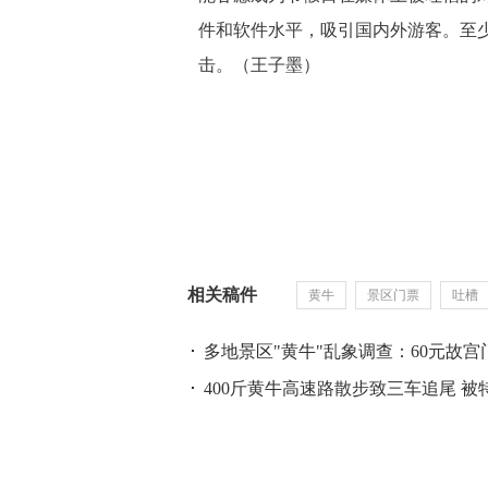
件和软件水平，吸引国内外游客。至少
击。（王子墨）
相关稿件
黄牛
景区门票
吐槽
多地景区"黄牛"乱象调查：60元故宫
400斤黄牛高速路散步致三车追尾 被