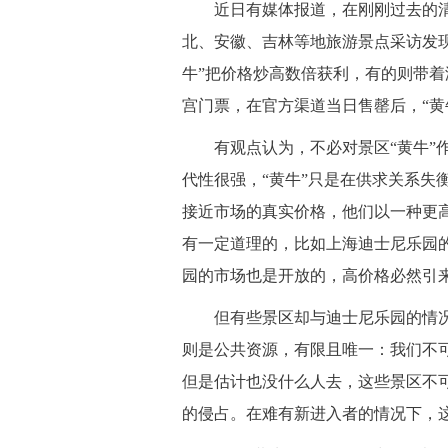
 近日有媒体报道，在刚刚过去的清
北、安徽、吉林等地旅游景点采访发现
牛”把价格炒高数倍获利，有的则带着
宫门票，在官方渠道当日售罄后，“黄牛
 有观点认为，不必对景区“黄牛”
代性很强，“黄牛”只是在供求关系失
接近市场的真实价格，他们以一种更
有一定道理的，比如上海迪士尼乐园
园的市场也是开放的，高价格必然引
 但有些景区却与迪士尼乐园的情况
则是公共资源，有限且唯一：我们不
但是估计也没什么人去，这些景区不可
的侵占。在难有新进入者的情况下，