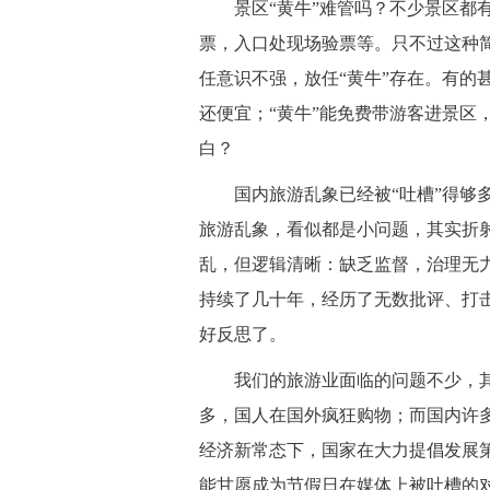
 景区“黄牛”难管吗？不少景区都
票，入口处现场验票等。只不过这种
任意识不强，放任“黄牛”存在。有的
还便宜；“黄牛”能免费带游客进景区
白？
 国内旅游乱象已经被“吐槽”得够
旅游乱象，看似都是小问题，其实折
乱，但逻辑清晰：缺乏监督，治理无
持续了几十年，经历了无数批评、打
好反思了。
 我们的旅游业面临的问题不少，其
多，国人在国外疯狂购物；而国内许多
经济新常态下，国家在大力提倡发展
能甘愿成为节假日在媒体上被吐槽的