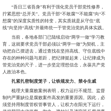
 “吾日三省吾身”有利于强化党员干部党性修养，
拧紧思想“总开关”。党员干部“不敢腐”“不能腐”向“不
想腐”的深度实质性的转变，其实质就是从守住“底
线”向坚持“高线”并最终统一于管党治党的具体实践。
 当前，各地各部门已陆续启动“两学一做”学习教
育，这就要求党员干部必须以“两学一做”为契机，主
动把自己摆进去，通过查找在坚持高线、守住底线中
存在的种种问题与差距，把纪律挺起来，让纪律成为
管党治党的尺子，进一步坚定理想信念，永葆共产党
人政治本色。
扎紧扎密制度笼子，让铁规发力、禁令生威
 梳理大量腐败案例表明，权力运行不规范、监督
制约严重缺位是腐败案件高发的重要原因。因此，必
须坚持用制度管权管事管人，让权力在阳光下运行，