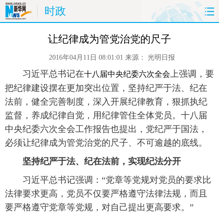
时政
首页
时政
国际
财经
让纪律成为管党治党的尺子
2016年04月11日 08:01:01
来源：
光明日报
娱乐
体育
人事
教育
 习近平总书记在
上强调，要
十八届中央纪委六次全会
时尚
思客
地方
法治
把纪律建设摆在更加突出位置，坚持纪严于法、纪在
法前，健全完善制度，深入开展纪律教育，狠抓执纪
港澳
台湾
华人
汽车
监督，养成纪律自觉，用纪律管住全体党员。十八届
中央纪委六次全会工作报告也提出，党纪严于国法，
科技
能源
房产
公司
必须让纪律成为管党治党的尺子、不可逾越的底线。
图片
坚持纪严于法、纪在法前，实现纪法分开
视频
彩票
食品
 习近平总书记强调：“党章等党规对党员的要求比
旅游
健康
信息化
数据
法律要求更高，党员不仅要严格遵守法律法规，而且
要严格遵守党章等党规，对自己提出更高要求。”
金融
公益
军事
无人机