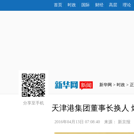
首页
时政
国际
财经
高层
理论
新华网 >
时政
 > 
分享至手机
天津港集团董事长换人
2016年04月13日 07:08:40
来源：
新京报