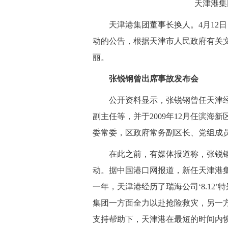
 天津港集团
 天津港集团董事长换人。4月12
动的公告，根据天津市人民政府有关
丽。
 张锐钢曾出席事故发布会
 公开资料显示，张锐钢曾任天津经
副主任等，并于2009年12月任滨海
委常委，区政府常务副区长、党组成
 在此之前，有媒体报道称，张锐钢
动。据中国港口网报道，新任天津港集
一年，天津港经历了瑞海公司‘8.12
集团一方面全力以赴抢险救灾，另一
支持帮助下，天津港在最短的时间内