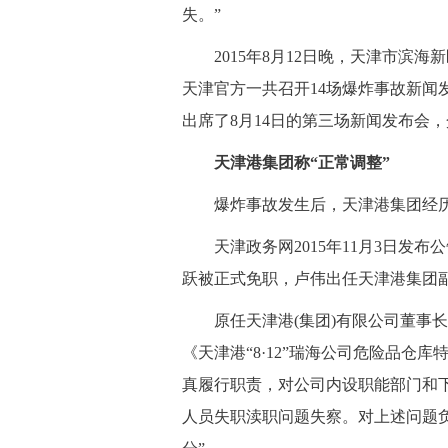
失。”
 2015年8月12日晚，天津市滨海
天津官方一共召开14场爆炸事故新闻
出席了8月14日的第三场新闻发布会
天津港集团称“正常调整”
 爆炸事故发生后，天津港集团经历
 天津政务网2015年11月3日发
跃被正式免职，卢伟出任天津港集团
 原任天津港(集团)有限公司董事长
《天津港“8·12”瑞海公司危险品仓
真履行职责，对公司内设职能部门和
人员失职渎职问题失察。对上述问题