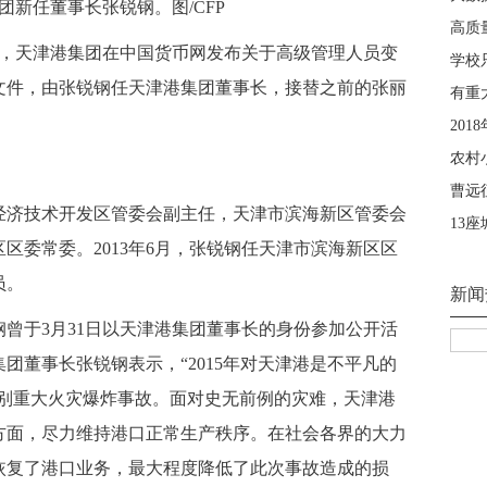
新任董事长张锐钢。图/CFP
日，天津港集团在中国货币网发布关于高级管理人员变
文件，由张锐钢任天津港集团董事长，接替之前的张丽
济技术开发区管委会副主任，天津市滨海新区管委会
新区区委常委。2013年6月，张锐钢任天津市滨海新区区
员。
曾于3月31日以天津港集团董事长的身份参加公开活
团董事长张锐钢表示，“2015年对天津港是不平凡的
’特别重大火灾爆炸事故。面对史无前例的灾难，天津港
方面，尽力维持港口正常生产秩序。在社会各界的大力
恢复了港口业务，最大程度降低了此次事故造成的损