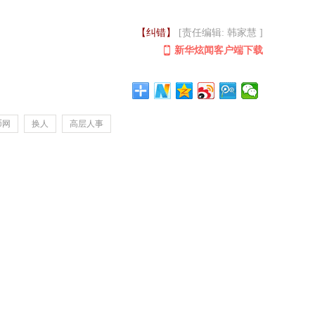
【纠错】
[责任编辑: 韩家慧 ]
新华炫闻客户端下载
币网
换人
高层人事