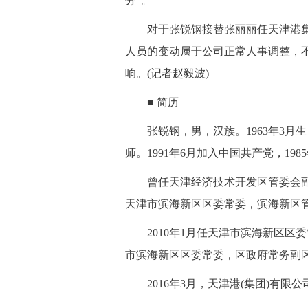
分”。
 对于张锐钢接替张丽丽任天津港集
人员的变动属于公司正常人事调整，
响。(记者赵毅波)
 ■ 简历
 张锐钢，男，汉族。1963年3月
师。1991年6月加入中国共产党，198
 曾任天津经济技术开发区管委会副主
天津市滨海新区区委常委，滨海新区
 2010年1月任天津市滨海新区区委
市滨海新区区委常委，区政府常务副
 2016年3月，天津港(集团)有限