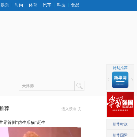
娱乐
时尚
体育
汽车
科技
食品