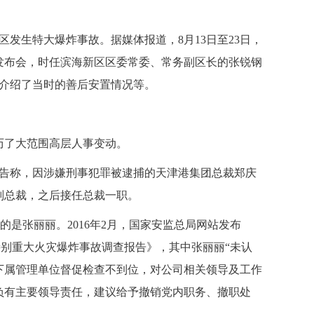
新区发生特大爆炸事故。据媒体报道，8月13日至23日，
发布会，时任滨海新区区委常委、常务副区长的张锐钢
，介绍了当时的善后安置情况等。
了大范围高层人事变动。
布公告称，因涉嫌刑事犯罪被逮捕的天津港集团总裁郑庆
副总裁，之后接任总裁一职。
的是张丽丽。2016年2月，国家安监总局网站发布
库特别重大火灾爆炸事故调查报告》，其中张丽丽“未认
下属管理单位督促检查不到位，对公司相关领导及工作
负有主要领导责任，建议给予撤销党内职务、撤职处