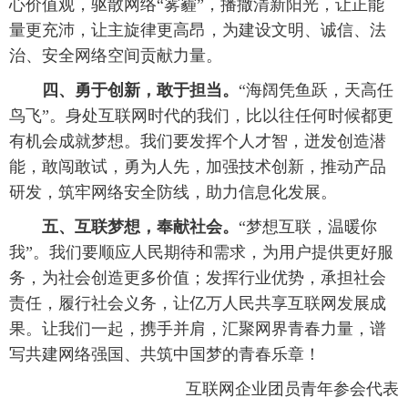
心价值观，驱散网络“雾霾”，播撒清新阳光，让正能
量更充沛，让主旋律更高昂，为建设文明、诚信、法
治、安全网络空间贡献力量。
四、勇于创新，敢于担当。
“海阔凭鱼跃，天高任
鸟飞”。身处互联网时代的我们，比以往任何时候都更
有机会成就梦想。我们要发挥个人才智，迸发创造潜
能，敢闯敢试，勇为人先，加强技术创新，推动产品
研发，筑牢网络安全防线，助力信息化发展。
五、互联梦想，奉献社会。
“梦想互联，温暖你
我”。我们要顺应人民期待和需求，为用户提供更好服
务，为社会创造更多价值；发挥行业优势，承担社会
责任，履行社会义务，让亿万人民共享互联网发展成
果。让我们一起，携手并肩，汇聚网界青春力量，谱
写共建网络强国、共筑中国梦的青春乐章！
互联网企业团员青年参会代表