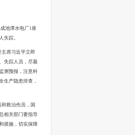
造成池潭水电厂1座
4人失踪。
委主席习近平立即
、失踪人员，尽最
监测预报，注意科
全生产隐患排查，
员和救治伤员，国
总相关部门要指导
和措施，切实保障