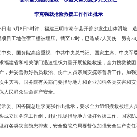
李克强就抢险救援工作作出批示
8日电 5月8日5时许，福建三明市泰宁县开善乡发生山体滑坡，
座项目工地住宿工棚被埋压。截至12时，已造成7人受伤，另有3
中央、国务院高度重视。中共中央总书记、国家主席、中央军
求福建省和相关部门迅速组织力量开展抢险救援，全力搜救被困
亡，并妥善做好伤员救治、伤亡人员亲属安抚等善后工作。加强
次生灾害。国务院有关部门要指导地方和企业加强各类灾害和安
保人民群众生命财产安全。
常委、国务院总理李克强作出批示，要求全力组织搜救被埋人
头成立国务院工作组，赶赴现场指导地方做好救援工作。国家防
做好各类灾害隐患排查，安全监管总局要督促加强安全生产责任