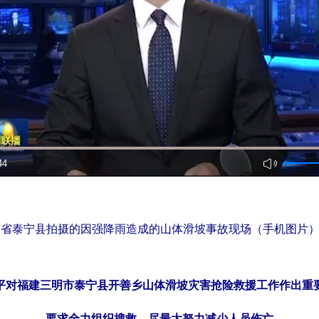
省泰宁县拍摄的因强降雨造成的山体滑坡事故现场（手机图片
平对福建三明市泰宁县开善乡山体滑坡灾害抢险救援工作作出重
要求全力组织搜救 尽最大努力减少人员伤亡