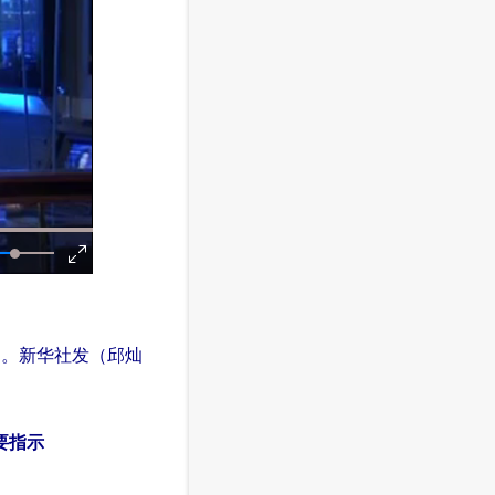
）。新华社发（邱灿
要指示