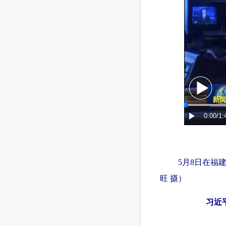
 5月8日在福建
旺 摄）
习近