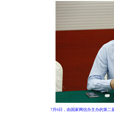
 7月6日，
由
国家
网信办主办的第二