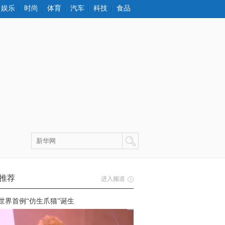
娱乐
时尚
体育
汽车
科技
食品