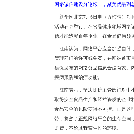
网络诚信建设分论坛
上，聚美优品副总
 新华网北京
7月6日电（方玮晴）7月
活动
在京
举行。在食品健康领域网络
信才能造就百年企业。在食品健康领
 江南认为，网络平台应当加强自律
管理部门的许可或备案，在网站首页
确保发布的网络食品信息合法有效、
疾病预防和治疗功能。
 江南表示，坚决拥护主管部门对中
取得安全食品生产和经营资质的企业
食品安全的风险变得不可控。正是这
带，挤占了正规网络平台的生存空间
监管，不给其野蛮生长的环境。