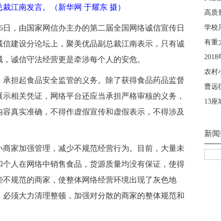
裁江南发言。（新华网 于耀东 摄）
6日，
由
国家
网信办主办的第二届全国网络诚信宣传日
诚信建设分论坛
上，聚美优品副总裁江南表示，只有诚
域，诚信守法经营更是牵涉每个人的安危。
，承担起食品安全监管的义务。除了获得食品药品监督
展示相关凭证，网络平台还应当承担严格审核的义务，
内容真实准确，不得作虚假宣传和虚假表示，不得涉及
小商家加强管理，减少不规范经营行为。目前，大量未
和个人在网络中销售食品，货源质量均没有保证，使得
些不规范的商家，使整体网络经营环境出现了灰色地
，必须大力清理整顿，加强对分散的商家的整体规范和