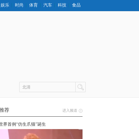
娱乐
时尚
体育
汽车
科技
食品