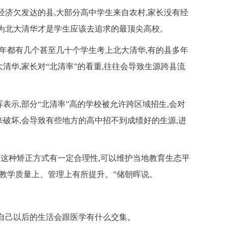
济欠发达的县,大部分高中学生来自农村,家长没有经
认为北大清华才是学生应该去追求的最顶尖高校。
年都有几个甚至几十个学生考上北大清华,有的县多年
清华,家长对“北清率”的看重,往往会导致生源跨县流
示,部分“北清率”高的学校被允许跨区域招生,会对
破坏,会导致有些地方的高中招不到成绩好的生源,进
这种矫正方式有一定合理性,可以维护当地教育生态平
在教学质量上、管理上有所提升。”储朝晖说。
自己以后的生活会跟医学有什么交集。