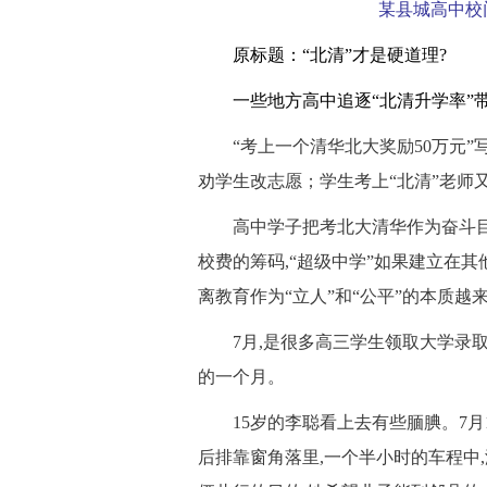
某县城高中校
 原标题：
“北清”才是硬道理?
 一些地方高中追逐“北清升学率”
 “考上一个清华北大奖励50万元”写
劝学生改志愿；学生考上“北清”老师
 高中学子把考北大清华作为奋斗目
校费的筹码,“超级中学”如果建立在其
离教育作为“立人”和“公平”的本质越
 7月,是很多高三学生领取大学录取
的一个月。
 15岁的李聪看上去有些腼腆。7月
后排靠窗角落里,一个半小时的车程中