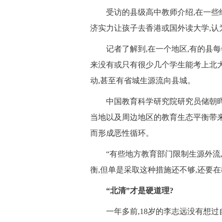
 受访的县级高中教师介绍,在一些经
济实力让孩子去香港或国外读大学,
 记者了解到,在一个地区,有的县每
来没有或只有很少几个学生能考上北大
动,甚至有省城生源流向县城。
 中国教育科学研究院研究员储朝晖表
当地以及周边地区的教育生态平衡带来
而形成恶性循环。
 “有些地方教育部门限制生源外流,
衡,但单是采取这种措施还不够,还要
 “北清”才是硬道理?
 一年多前,18岁的李志远没有想过