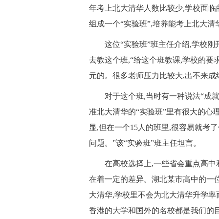
年考上北大清华人数比较少,学校面临的
组成一个“实验班”,培养能考上北大清
 这位“实验班”班主任介绍,学校刚
去教这个班,“给这个班教课,学校的要
元的。很多老师压力比较大,出不来成
 对于这个班,当时有一种说法“成就
准北大清华的“实验班”里有很大的心理
显,但在一个15人的班里,很容易就
问题。”该“实验班”班主任坦言。
 在高校选择上,一些省会重点高中
在着一定的差异。湖北某市高中的一
大清华,学校里不会为北大清华升学率
香港的大学和国外的名校都是我们的目