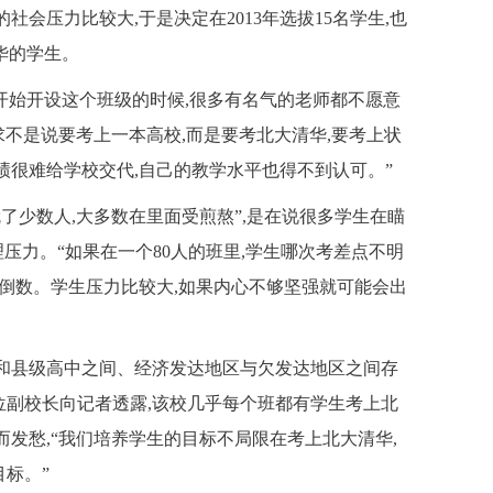
社会压力比较大,于是决定在2013年选拔15名学生,也
华的学生。
开始开设这个班级的时候,很多有名气的老师都不愿意
求不是说要考上一本高校,而是要考北大清华,要考上状
绩很难给学校交代,自己的教学水平也得不到认可。”
了少数人,大多数在里面受煎熬”,是在说很多学生在瞄
压力。“如果在一个80人的班里,学生哪次考差点不明
考了倒数。学生压力比较大,如果内心不够坚强就可能会出
和县级高中之间、经济发达地区与欠发达地区之间存
位副校长向记者透露,该校几乎每个班都有学生考上北
而发愁,“我们培养学生的目标不局限在考上北大清华,
标。”