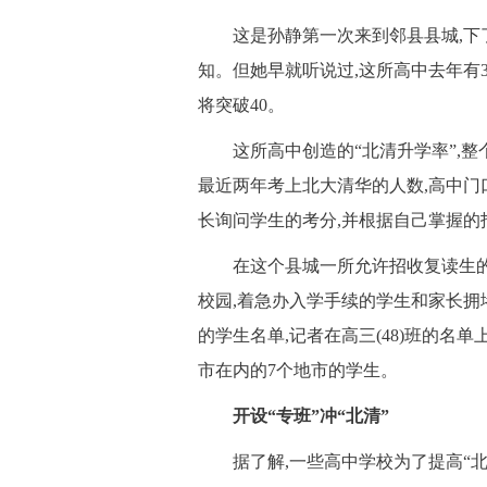
 这是孙静第一次来到邻县县城,下
知。但她早就听说过,这所高中去年有
将突破40。
 这所高中创造的“北清升学率”,整
最近两年考上北大清华的人数,高中门
长询问学生的考分,并根据自己掌握的
 在这个县城一所允许招收复读生的
校园,着急办入学手续的学生和家长
的学生名单,记者在高三(48)班的名单
市在内的7个地市的学生。
 开设“专班”冲“北清”
 据了解,一些高中学校为了提高“北清率