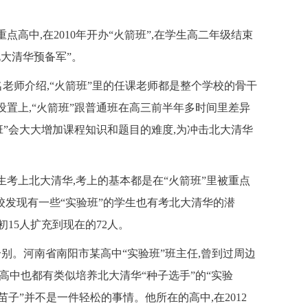
高中,在2010年开办“火箭班”,在学生高二年级结束
北大清华预备军”。
老师介绍,“火箭班”里的任课老师都是整个学校的骨干
设置上,“火箭班”跟普通班在高三前半年多时间里差异
班”会大大增加课程知识和题目的难度,为冲击北大清华
生考上北大清华,考上的基本都是在“火箭班”里被重点
学校发现有一些“实验班”的学生也有考北大清华的潜
初15人扩充到现在的72人。
个别。河南省南阳市某高中“实验班”班主任,曾到过周边
高中也都有类似培养北大清华“种子选手”的“实验
苗子”并不是一件轻松的事情。他所在的高中,在2012