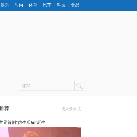
娱乐
时尚
体育
汽车
科技
食品