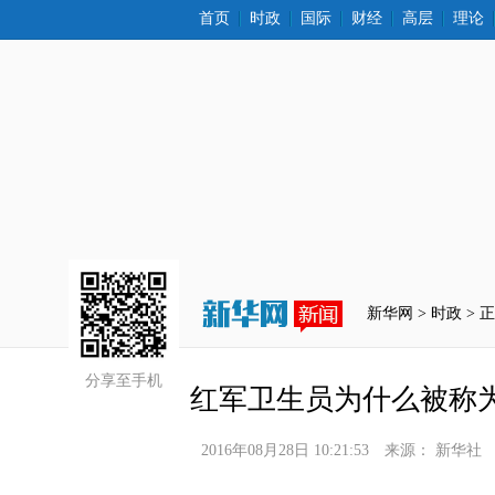
首页
时政
国际
财经
高层
理论
新华网 >
时政
 > 
分享至手机
红军卫生员为什么被称为
2016年08月28日 10:21:53
来源：
新华社