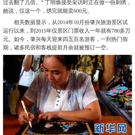
过去翻了几倍。” 丁明焕接受采访时正在做一份刺绣，
她说，仅这一个，绣完就能卖600元。
 相关数据显示，从2014年10月份肇兴旅游景区试
运行以来，到2015年仅景区门票收入一年就有780多万
元。如今，肇兴每天迎来四五百名游客，一到热门假
期，诸多民宿和客栈提前月余就被预订一空。