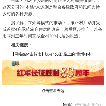
 一家名为滚正乡居的公司正在为村民提供资金，
这家公司的“本钱”来源则是整合各级政府和民间支持
乡村的各种资源。
 据了解，在众筹模式的推动下，滚正村启动并完
成首批4户示范农户住房的改造，然后逐步推广，准备
用两到三年时间完成全村70%民居的改造。
 相关链接：
【网络媒体走转改】脱贫“长征”路上的“贵州样本”
点击查看专题
【纠错】
[责任编辑: 张立红 ]