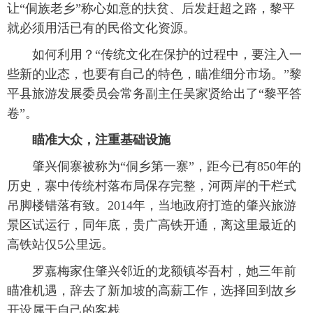
让“侗族老乡”称心如意的扶贫、后发赶超之路，黎平
就必须用活已有的民俗文化资源。
 如何利用？“传统文化在保护的过程中，要注入一
些新的业态，也要有自己的特色，瞄准细分市场。”黎
平县旅游发展委员会常务副主任吴家贤给出了“黎平答
卷”。
 瞄准大众，注重基础设施
 肇兴侗寨被称为“侗乡第一寨”，距今已有850年的
历史，寨中传统村落布局保存完整，河两岸的干栏式
吊脚楼错落有致。2014年，当地政府打造的肇兴旅游
景区试运行，同年底，贵广高铁开通，离这里最近的
高铁站仅5公里远。
 罗嘉梅家住肇兴邻近的龙额镇岑吾村，她三年前
瞄准机遇，辞去了新加坡的高薪工作，选择回到故乡
开设属于自己的客栈。