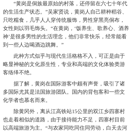
 “黄岗是侗族最原始的村落，还停留在六七十年代
的生活生产状态。”吴家贤说，黄岗人自己耕种稻谷、
只吃糯食，几乎人人穿传统服饰，男性穿黑亮侗布，
女性则以羽毛饰头。“在黄岗，‘饭养生、歌养心、酒养
神’是很多男性的生活理念，他们非常快乐，经常能看
到一些人边喝酒边跳舞。”
 此种方式似乎与现代生活格格不入，可正是由于
略显神秘的文化原生性，专业和高端的文化体验类游
客络绎不绝。
 据了解，黄岗在国际游客中颇有声誉，吸引了诸
多国际尤其是法国旅游团队。国内的背包客和一些文
化学者也慕名而来。
 除黄冈外，离从江高铁站15公里的双江乡四寨村
也走着相似的道路，由于接待能力不足，四寨村目前
以高端旅游为主。“与农家同吃同住同劳动，白天去河