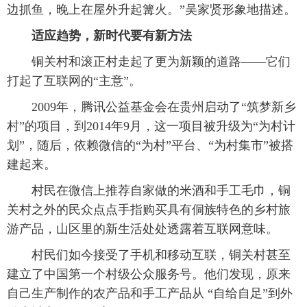
边抓鱼，晚上在屋外升起篝火。”吴家贤形象地描述。
 适应趋势，新时代要有新方法
 铜关村和滚正村走起了更为新颖的道路——它们
打起了互联网的“主意”。
 2009年，腾讯公益基金会在贵州启动了“筑梦新乡
村”的项目，到2014年9月，这一项目被升级为“为村计
划”，随后，依赖微信的“为村”平台、“为村集市”被搭
建起来。
 村民在微信上推荐自家做的米酒和手工毛巾，铜
关村之外的民众点点手指购买具有侗族特色的乡村旅
游产品，山区里的新生活处处透露着互联网意味。
 村民们如今接受了手机和移动互联，铜关村甚至
建立了中国第一个村级公众服务号。他们发现，原来
自己生产制作的农产品和手工产品从 “自给自足”到外