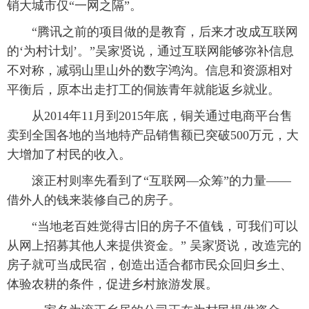
销大城市仅“一网之隔”。
 “腾讯之前的项目做的是教育，后来才改成互联网
的‘为村计划’。”吴家贤说，通过互联网能够弥补信息
不对称，减弱山里山外的数字鸿沟。信息和资源相对
平衡后，原本出走打工的侗族青年就能返乡就业。
 从2014年11月到2015年底，铜关通过电商平台售
卖到全国各地的当地特产品销售额已突破500万元，大
大增加了村民的收入。
 滚正村则率先看到了“互联网—众筹”的力量——
借外人的钱来装修自己的房子。
 “当地老百姓觉得古旧的房子不值钱，可我们可以
从网上招募其他人来提供资金。” 吴家贤说，改造完的
房子就可当成民宿，创造出适合都市民众回归乡土、
体验农耕的条件，促进乡村旅游发展。