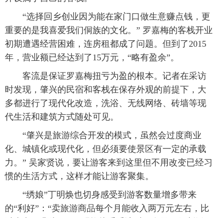
 “选择回乡创业因为能在家门口做生意赚点钱，更
重要的是我喜爱我们侗族的文化。” 罗嘉梅的客栈开业
初期遭遇经营困难，连房租都成了问题。但到了2015
年，营业额已经达到了15万元，“略有盈余”。
 客流是保证罗嘉梅扭亏为盈的根本。记者在采访
时发现，肇兴的民宿和客栈在保存外观的前提下，大
多都进行了现代化改造，洗浴、无线网络、砖墙等现
代生活和建筑方式随处可见。
 “肇兴是旅游综合开发的模式，虽然会过度商业
化、城镇化或现代化，但必须要使景区有一定的承载
力。” 吴家贤说，要让游客来到这里但不用改变已经习
惯的生活方式，这样才能让游客聚集。
 “绣娘”丁明焕也切身感受到游客数量增多带来
的“利好”：“卖旅游商品每个月能收入两万元左右，比