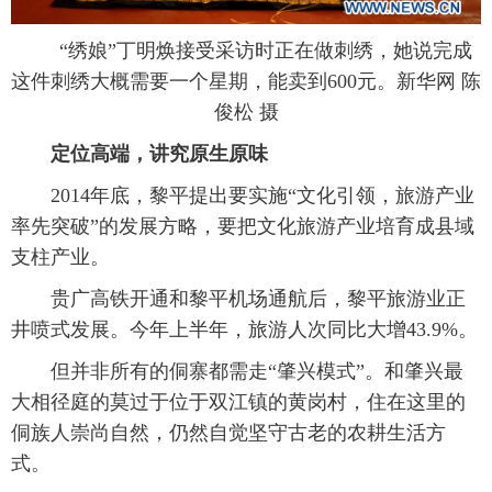
 “绣娘”丁明焕接受采访时正在做刺绣，她说完成
这件刺绣大概需要一个星期，能卖到600元。新华网 陈
俊松 摄
 定位高端，讲究原生原味
 2014年底，黎平提出要实施“文化引领，旅游产业
率先突破”的发展方略，要把文化旅游产业培育成县域
支柱产业。
 贵广高铁开通和黎平机场通航后，黎平旅游业正
井喷式发展。今年上半年，旅游人次同比大增43.9%。
 但并非所有的侗寨都需走“肇兴模式”。和肇兴最
大相径庭的莫过于位于双江镇的黄岗村，住在这里的
侗族人崇尚自然，仍然自觉坚守古老的农耕生活方
式。