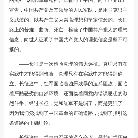
的英雄气概和革命精神。长征向全中国、向全世界庄严
宣告，中国共产党及其领导的人民军队，是用马克思主
义武装的、以共产主义为崇高理想和坚定信念的。长征
路上的苦难、曲折、死亡，检验了中国共产党人的理想
信念，向世人证明了中国共产党人的理想信念是坚不可
摧的。
 ——长征是一次检验真理的伟大远征。真理只有在
实践中才能得到检验，真理只有在实践中才能得到确
立。长征途中，红军面临着凶恶残暴的追兵阻敌，面临
着严酷恶劣的自然环境，还面临着同党内错误思想的激
烈斗争。经过长征，党和红军不是弱了，而是更强了，
因为我们党找到了中国革命的正确道路，找到了指引这
条道路的正确理论。
 长征途中，党中央召开的遵义会议，是我们党历史