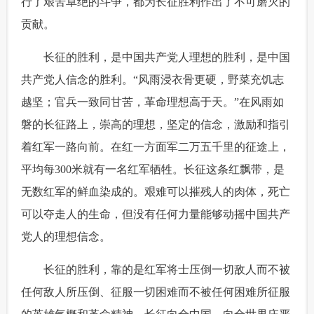
行了艰苦卓绝的斗争，都为长征胜利作出了不可磨灭的
贡献。
 长征的胜利，是中国共产党人理想的胜利，是中国
共产党人信念的胜利。“风雨浸衣骨更硬，野菜充饥志
越坚；官兵一致同甘苦，革命理想高于天。”在风雨如
磐的长征路上，崇高的理想，坚定的信念，激励和指引
着红军一路向前。在红一方面军二万五千里的征途上，
平均每300米就有一名红军牺牲。长征这条红飘带，是
无数红军的鲜血染成的。艰难可以摧残人的肉体，死亡
可以夺走人的生命，但没有任何力量能够动摇中国共产
党人的理想信念。
 长征的胜利，靠的是红军将士压倒一切敌人而不被
任何敌人所压倒、征服一切困难而不被任何困难所征服