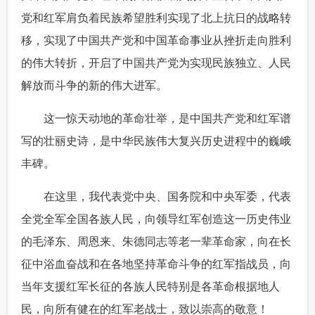
党和红军肩负着民族希望胜利实现了北上抗日的战略转
移，实现了中国共产党和中国革命事业从挫折走向胜利
的伟大转折，开启了中国共产党为实现民族独立、人民
解放而斗争的新的伟大进军。
 这一惊天动地的革命壮举，是中国共产党和红军谱
写的壮丽史诗，是中华民族伟大复兴历史进程中的巍峨
丰碑。
 在这里，我代表党中央、国务院和中央军委，代表
全党全军全国各族人民，向领导红军创造这一历史伟业
的毛泽东、周恩来、朱德同志等老一辈革命家，向在长
征中浴血奋战和在各地坚持革命斗争的红军指战员，向
当年支援红军长征的各族人民特别是各革命根据地人
民，向所有健在的红军老战士，致以崇高的敬意！