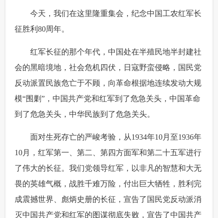
 今天，我们在这里隆重集会，纪念中国工农红军长
征胜利80周年。
 红军长征的那个年代，中国处在半殖民地半封建社
会的黑暗境地，社会危机四伏，日寇野蛮侵略，国民党
反动派置民族危亡于不顾，向革命根据地连续发动大规
模“围剿”，中国共产党和红军到了危急关头，中国革命
到了危急关头，中华民族到了危急关头。
 面对生死存亡的严峻考验，从1934年10月至1936年
10月，红军第一、第二、第四方面军和第二十五军进行
了伟大的长征。我们党领导红军，以非凡的智慧和大无
畏的英雄气概，战胜千难万险，付出巨大牺牲，胜利完
成震撼世界、彪炳史册的长征，宣告了国民党反动派消
灭中国共产党和红军的图谋彻底失败，宣告了中国共产