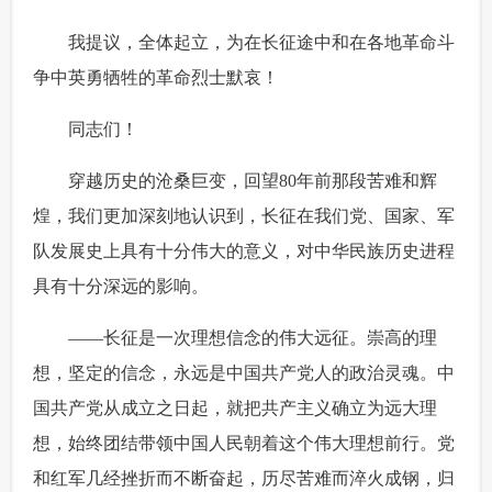
 我提议，全体起立，为在长征途中和在各地革命斗
争中英勇牺牲的革命烈士默哀！
 同志们！
 穿越历史的沧桑巨变，回望80年前那段苦难和辉
煌，我们更加深刻地认识到，长征在我们党、国家、军
队发展史上具有十分伟大的意义，对中华民族历史进程
具有十分深远的影响。
 ——长征是一次理想信念的伟大远征。崇高的理
想，坚定的信念，永远是中国共产党人的政治灵魂。中
国共产党从成立之日起，就把共产主义确立为远大理
想，始终团结带领中国人民朝着这个伟大理想前行。党
和红军几经挫折而不断奋起，历尽苦难而淬火成钢，归