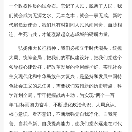
一个政权性质的试金石。忘记了人民，脱离了人民，我
们就会成为无源之水、无本之木，就会一事无成。新时
代肩负新使命，我们只有时刻同人民风雨同舟、血脉相
连、生死与共，才能凝聚起众志成城的磅礴力量。
 弘扬伟大长征精神，我们必须立于时代潮头，统揽
大局、统筹全局，把我们的军队建设好，把我们党这个
领导核心建设好，把改革发展的全局维护好。实现社会
主义现代化和中华民族伟大复兴，是坚持和发展中国特
色社会主义的总任务，需要我们紧扣新的历史特点，科
学谋划全局，牢牢把握战略主动，为实现“两个一百
年”目标而努力奋斗。不断强化政治意识、大局意识、
核心意识、看齐意识，不断增强党自我净化、自我完
善、自我革新、自我提高能力，使我们党永远走在时代