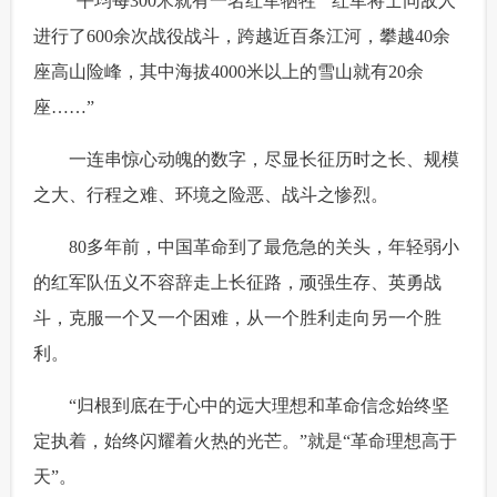
 “平均每300米就有一名红军牺牲”“红军将士同敌人
进行了600余次战役战斗，跨越近百条江河，攀越40余
座高山险峰，其中海拔4000米以上的雪山就有20余
座……”
 一连串惊心动魄的数字，尽显长征历时之长、规模
之大、行程之难、环境之险恶、战斗之惨烈。
 80多年前，中国革命到了最危急的关头，年轻弱小
的红军队伍义不容辞走上长征路，顽强生存、英勇战
斗，克服一个又一个困难，从一个胜利走向另一个胜
利。
 “归根到底在于心中的远大理想和革命信念始终坚
定执着，始终闪耀着火热的光芒。”就是“革命理想高于
天”。