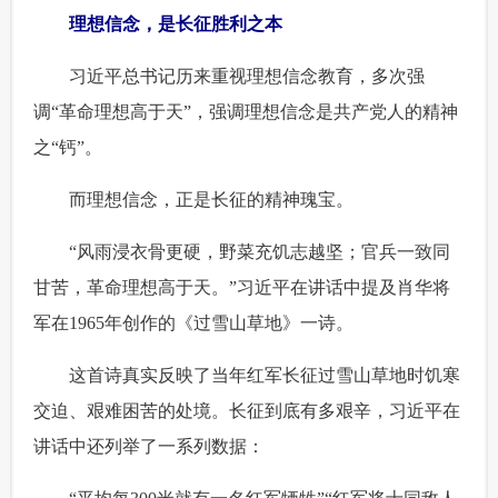
理想信念，是长征胜利之本
 习近平总书记历来重视理想信念教育，多次强
调“革命理想高于天”，强调理想信念是共产党人的精神
之“钙”。
 而理想信念，正是长征的精神瑰宝。
 “风雨浸衣骨更硬，野菜充饥志越坚；官兵一致同
甘苦，革命理想高于天。”习近平在讲话中提及肖华将
军在1965年创作的《过雪山草地》一诗。
 这首诗真实反映了当年红军长征过雪山草地时饥寒
交迫、艰难困苦的处境。长征到底有多艰辛，习近平在
讲话中还列举了一系列数据：