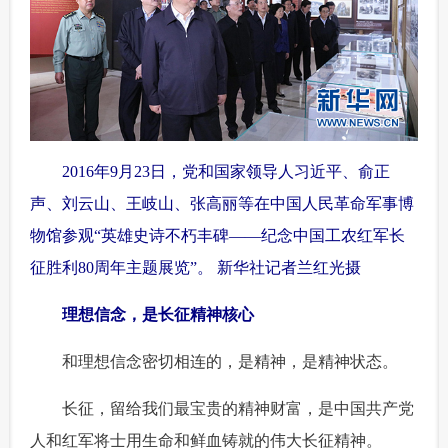
 2016年9月23日，党和国家领导人习近平、俞正
声、刘云山、王岐山、张高丽等在中国人民革命军事博
物馆参观“英雄史诗不朽丰碑——纪念中国工农红军长
征胜利80周年主题展览”。 新华社记者兰红光摄
理想信念，是长征精神核心
 和理想信念密切相连的，是精神，是精神状态。
 长征，留给我们最宝贵的精神财富，是中国共产党
人和红军将士用生命和鲜血铸就的伟大长征精神。