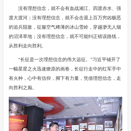
 没有理想信念，就不会有血战湘江、四渡赤水、强
渡大渡河；没有理想信念，就不会击退上百万穷凶极恶
的追兵阻敌，征服空气稀薄的冰山雪岭，穿越渺无人烟
的沼泽草地；没有理想信念，就不可能纠正错误路线，
从胜利走向胜利。
 “长征是一次理想信念的伟大远征。”习近平铺开了
一幅星星之火迅速燎原的画卷，长征行走中的红军手中
有火种，心中有信仰，脚下有力量，凭借理想信念，走
向胜利之巅。