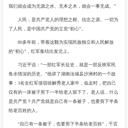
我们就会成为无源之水、无本之木，就会一事无成。”
 人民，是共产党人的理想之根、信念之源。一切为
了人民，是中国共产党的立党“初心”。
 80多年前，带着这颗为实现民族独立和人民解放
的“初心”，红军集结出发北上。
 习近平说：“一部红军长征史，就是一部反映军民
鱼水情深的历史。”他讲了湖南汝城县沙洲村的一个故
事：3名女红军借宿徐解秀老人家中，临走时，把自己
仅有的一床被子剪下一半给老人留下了。老人说，什么
是共产党？共产党就是自己有一条被子，也要剪下半条
给老百姓的人。
 “自己有一条被子，也要剪下半条给老百姓”，千言