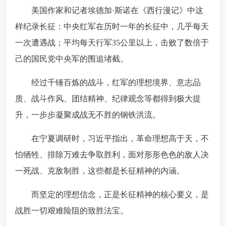
 美国作家和记者埃德加·斯诺在《西行漫记》中这
样纪录长征：中央红军在历时一年的长征中，几乎每天
一次遭遇战；平均每天行军35公里以上，击败了数倍于
己的国民党中央军的围追堵截。
 经过千锤百炼的战斗，红军的理想境界、意志品
质、战斗作风、团结精神、纪律观念等都得到极大提
升，一步步凝聚成战无不胜的钢铁洪流。
 在宁夏调研时，习近平指出，革命理想高于天，不
怕牺牲、排除万难去争取胜利，面对形形色色的敌人决
一死战、克敌制胜，这些都是长征精神的内涵。
 而坚定的理想信念，正是长征精神的核心要义，是
战胜一切艰难险阻的致胜法宝。