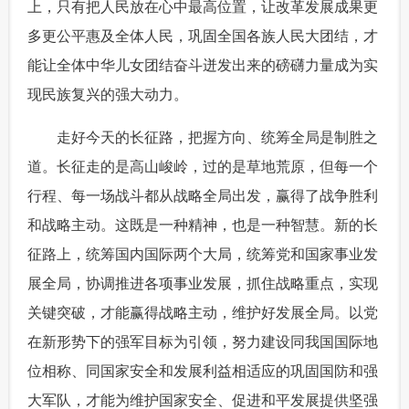
上，只有把人民放在心中最高位置，让改革发展成果更
多更公平惠及全体人民，巩固全国各族人民大团结，才
能让全体中华儿女团结奋斗迸发出来的磅礴力量成为实
现民族复兴的强大动力。
 走好今天的长征路，把握方向、统筹全局是制胜之
道。长征走的是高山峻岭，过的是草地荒原，但每一个
行程、每一场战斗都从战略全局出发，赢得了战争胜利
和战略主动。这既是一种精神，也是一种智慧。新的长
征路上，统筹国内国际两个大局，统筹党和国家事业发
展全局，协调推进各项事业发展，抓住战略重点，实现
关键突破，才能赢得战略主动，维护好发展全局。以党
在新形势下的强军目标为引领，努力建设同我国国际地
位相称、同国家安全和发展利益相适应的巩固国防和强
大军队，才能为维护国家安全、促进和平发展提供坚强