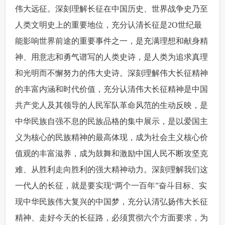
伟大远征。深刻理解长征在中国历史、世界战争史乃至
人类文明史上的重要地位，充分认清长征是2O世纪最
能影响世界前途的重要事件之一，是充满理想和献身精
神、用意志和勇气谱写的人类史诗，是人类为追求真理
和光明而不懈努力的伟大史诗。深刻理解伟大长征精神
的丰富内涵和时代价值，充分认清伟大长征精神是中国
共产党人及其领导的人民军队革命风范的生动反映，是
中华民族自强不息的民族品格的集中展示，是以爱国主
义为核心的民族精神的最高体现，成为社会主义核心价
值观的丰富滋养，成为鼓舞和激励中国人民不断攻坚克
难、从胜利走向胜利的强大精神动力。深刻理解我们这
一代人的长征，就是要实现“两个一百年”奋斗目标、实
现中华民族伟大复兴的中国梦，充分认清弘扬伟大长征
精神、走好今天的长征路，必须贯彻六个方面要求，为