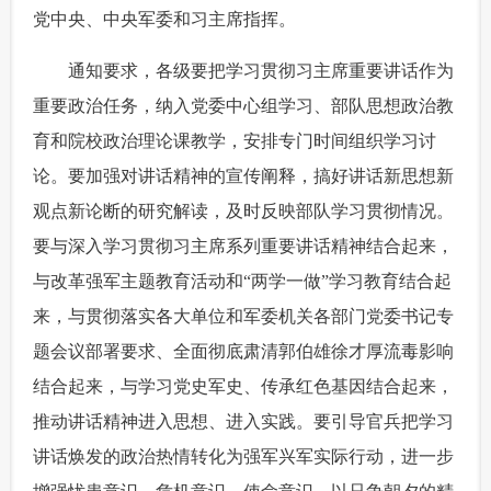
党中央、中央军委和习主席指挥。
 通知要求，各级要把学习贯彻习主席重要讲话作为
重要政治任务，纳入党委中心组学习、部队思想政治教
育和院校政治理论课教学，安排专门时间组织学习讨
论。要加强对讲话精神的宣传阐释，搞好讲话新思想新
观点新论断的研究解读，及时反映部队学习贯彻情况。
要与深入学习贯彻习主席系列重要讲话精神结合起来，
与改革强军主题教育活动和“两学一做”学习教育结合起
来，与贯彻落实各大单位和军委机关各部门党委书记专
题会议部署要求、全面彻底肃清郭伯雄徐才厚流毒影响
结合起来，与学习党史军史、传承红色基因结合起来，
推动讲话精神进入思想、进入实践。要引导官兵把学习
讲话焕发的政治热情转化为强军兴军实际行动，进一步