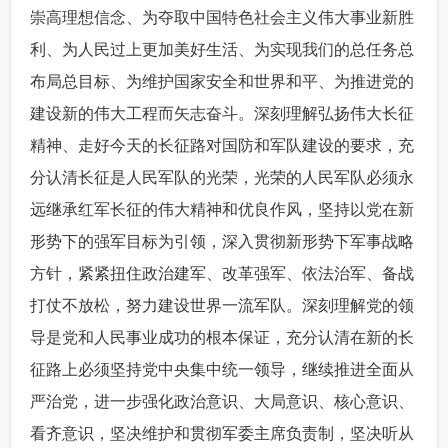
崇高理想信念、为夺取中国特色社会主义伟大事业新胜
利、为人民过上更加美好生活、为实现我们的总任务总
布局总目标、为维护国家安全和世界和平、为推进党的
建设新的伟大工程而矢志奋斗。深刻理解弘扬伟大长征
精神、走好今天的长征路对国防和军队建设的要求，充
分认清长征是人民军队的光荣，光荣的人民军队必须永
远继承红军长征的伟大精神和优良作风，坚持以党在新
形势下的强军目标为引领，深入贯彻新形势下军事战略
方针，紧紧扭住政治建军、改革强军、依法治军、备战
打仗不放松，努力建设世界一流军队。深刻理解党的领
导是党和人民事业成功的根本保证，充分认清在新的长
征路上必须坚持党中央集中统一领导，继续推进全面从
严治党，进一步强化政治意识、大局意识、核心意识、
看齐意识，坚决维护和贯彻军委主席负责制，坚决听从