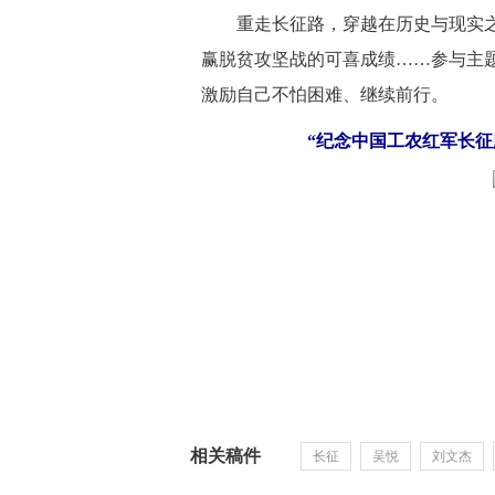
 重走长征路，穿越在历史与现实之
赢脱贫攻坚战的可喜成绩……参与主
激励自己不怕困难、继续前行。
“纪念中国工农红军长征
相关稿件
长征
吴悦
刘文杰