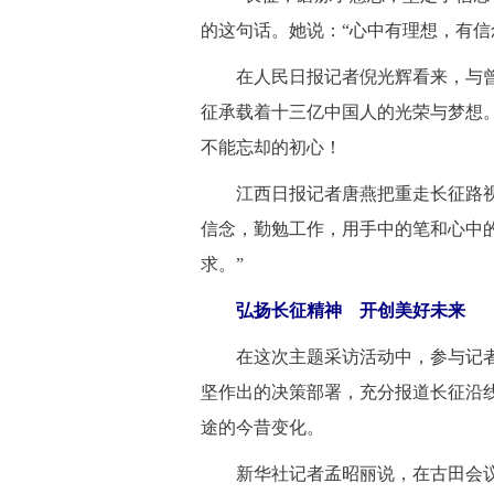
的这句话。她说：“心中有理想，有信
 在人民日报记者倪光辉看来，与曾
征承载着十三亿中国人的光荣与梦想
不能忘却的初心！
 江西日报记者唐燕把重走长征路视
信念，勤勉工作，用手中的笔和心中
求。”
弘扬长征精神 开创美好未来
 在这次主题采访活动中，参与记者
坚作出的决策部署，充分报道长征沿
途的今昔变化。
 新华社记者孟昭丽说，在古田会议