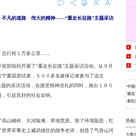
评论
0
打印
字大
字小
：不凡的道路 伟大的精神——“重走长征路”主题采访
总行程１万多公里……
宣部组织开展了“重走长征路”主题采访活动。从９月
在宁夏固原结束，５００多名媒体记者参与了这次
主题的采访活动，在接受精神洗礼的同时，推出１８０
道，引起良好的社会反响。
高山峻岭、大河险滩、草地荒原。除了环境险恶，红
了世界军事史上威武雄壮的战争史诗，创造了气吞山河