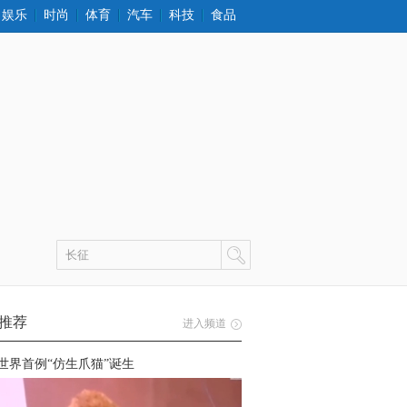
娱乐
时尚
体育
汽车
科技
食品