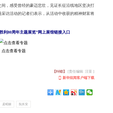
间，感受曾经的豪迈悲壮，见证长征沿线地区坚决打
题采访活动的记者们表示，从活动中收获的精神财富将
胜利80周年主题展览”网上展馆链接入口
点击查看专题
【纠错】
[责任编辑: 汪亚 ]
新华炫闻客户端下载
孟昭丽
阮长安