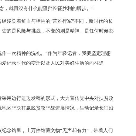
念，就再没有什么能阻挡长征胜利的脚步。”
经浸染着鲜血与牺牲的“苦难行军”不同，新时代的长
。变的是风险与挑战，不变的则是精神，是任何时候都
作一次精神的洗礼。“作为年轻记者，我要坚定理想
的爱记录时代的变迁以及人民对美好生活的向往追
采用边行进边发稿的形式，大力宣传党中央对扶贫攻
线地区坚决打赢脱贫攻坚战进展情况，生动记录长征沿
纪念馆里，上万件馆藏文物“无声却有力”，带着人们