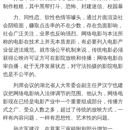
制作粗糙，其中黑帮打斗、恐怖、封建迷信、校园暴
 力、同性恋、软性色情等噱头，通过片面渲染社
会阴暗面，赚取点击率的不在少数，存在负面影响，
社会广泛关注，业界也反响强烈。网络电影与本法所
称的电影在技术上并无本质差距，有必要列入电影产
业促进法规范。就市场公平机制来说，传统电影必须
获得公映许可证方可在影院放映和传播；网络电影自
审自播，处于无序发展状态，对守法拍摄的影院电影
也是不公平的。
 列席会议的湖北省人大常委会副主任尹汉宁也建
议把网络电影纳入法律调节的范围。他认为，网络电
影现在已经是电影产业中一个重要组成部分，传播方
式之广、受众人数之多，超过了传统的放映方式，一
样有内容问题，一样有思想性、艺术性的问题。
 孙志军建议，在草案三审稿附则部分增加一