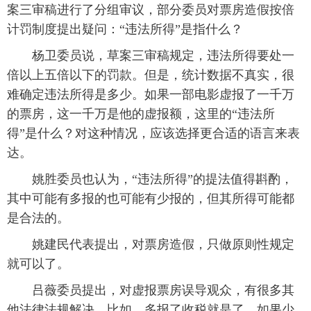
案三审稿进行了分组审议，部分委员对票房造假按倍
计罚制度提出疑问：“违法所得”是指什么？
 杨卫委员说，草案三审稿规定，违法所得要处一
倍以上五倍以下的罚款。但是，统计数据不真实，很
难确定违法所得是多少。如果一部电影虚报了一千万
的票房，这一千万是他的虚报额，这里的“违法所
得”是什么？对这种情况，应该选择更合适的语言来表
达。
 姚胜委员也认为，“违法所得”的提法值得斟酌，
其中可能有多报的也可能有少报的，但其所得可能都
是合法的。
 姚建民代表提出，对票房造假，只做原则性规定
就可以了。
 吕薇委员提出，对虚报票房误导观众，有很多其
他法律法规解决，比如，多报了收税就是了，如果少