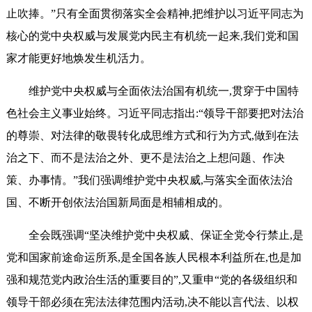
止吹捧。”只有全面贯彻落实全会精神,把维护以习近平同志为
核心的党中央权威与发展党内民主有机统一起来,我们党和国
家才能更好地焕发生机活力。
维护党中央权威与全面依法治国有机统一,贯穿于中国特
色社会主义事业始终。习近平同志指出:“领导干部要把对法治
的尊崇、对法律的敬畏转化成思维方式和行为方式,做到在法
治之下、而不是法治之外、更不是法治之上想问题、作决
策、办事情。”我们强调维护党中央权威,与落实全面依法治
国、不断开创依法治国新局面是相辅相成的。
全会既强调“坚决维护党中央权威、保证全党令行禁止,是
党和国家前途命运所系,是全国各族人民根本利益所在,也是加
强和规范党内政治生活的重要目的”,又重申“党的各级组织和
领导干部必须在宪法法律范围内活动,决不能以言代法、以权