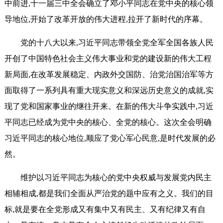
中前进,十一届三中全会确立了邓小平同志在党中央的核心领
导地位,开始了改革开放的伟大进程,拉开了新时代的序幕。
党的十八大以来,习近平同志带领全党全军全国各族人民
开创了中国特色社会主义伟大事业和党的建设新的伟大工程
新局面,在改革发展稳定、内政外交国防、治党治国治军等方
面取得了一系列具有重大现实意义和深远历史意义的成就,实
现了党和国家事业的继往开来。在新的伟大斗争实践中,习近
平同志已经成为党中央的核心、全党的核心。这次全会明确
习近平同志的核心地位,顺应了党心军心民意,是时代发展的必
然。
维护以习近平同志为核心的党中央权威与发展党内民主
相辅相成,都是我们全面从严治党的题中应有之义。我们的目
标,就是要在全党形成又有集中又有民主、又有纪律又有自