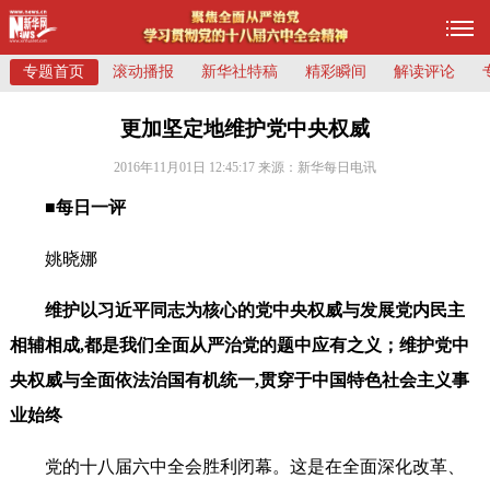
专题首页
滚动播报
新华社特稿
精彩瞬间
解读评论
更加坚定地维护党中央权威
2016年11月01日 12:45:17
来源：新华每日电讯
■每日一评
姚晓娜
维护以习近平同志为核心的党中央权威与发展党内民主
相辅相成,都是我们全面从严治党的题中应有之义；维护党中
央权威与全面依法治国有机统一,贯穿于中国特色社会主义事
业始终
党的十八届六中全会胜利闭幕。这是在全面深化改革、