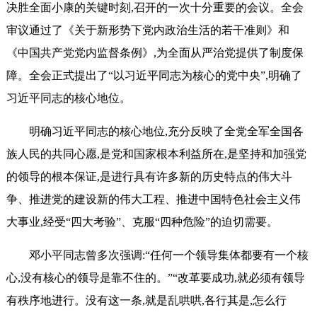
决胜全面小康的关键时刻,召开的一次十分重要的会议。全会
审议通过了《关于新形势下党内政治生活的若干准则》和
《中国共产党党内监督条例》,为全面从严治党提供了制度保
障。全会正式提出了“以习近平同志为核心的党中央”,明确了
习近平同志的核心地位。
明确习近平同志的核心地位,充分反映了全党全军全国各
族人民的共同心愿,是党和国家根本利益所在,是坚持和加强党
的领导的根本保证,是进行具有许多新的历史特点的伟大斗
争、推进党的建设新的伟大工程、推进中国特色社会主义伟
大事业,经受“四大考验”、克服“四种危险”的迫切需要。
邓小平同志曾多次强调:“任何一个领导集体都要有一个核
心,没有核心的领导是靠不住的。”“改革要成功,就必须有领导
有秩序地进行。没有这一条,就是乱哄哄,各行其是,怎么行