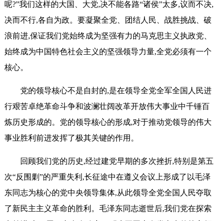
呢?”我们这样的大国、大党,决不能各路“诸侯”太多,议而不决,
决而不行,各自为政。要凝聚全党、团结人民、战胜挑战、破
浪前进,保证我们党始终成为坚强有力的马克思主义执政党、
始终成为中国特色社会主义的坚强领导力量,全党必须有一个
核心。
党的领导核心不是自封的,是在领导全党全军全国人民进
行艰苦卓绝革命斗争和波澜壮阔改革开放伟大事业中千锤百
炼历史形成的。党的领导核心的形成,对于推动党领导的伟大
事业胜利前进发挥了极其关键的作用。
回顾我们党的历史,经过建党早期的多次挫折,特别是第五
次“反围剿”的严重失利,长征途中在遵义会议上形成了以毛泽
东同志为核心的党中央领导集体,从此领导全党全国人民夺取
了新民主主义革命的胜利。毛泽东同志逝世后,我们党在探索