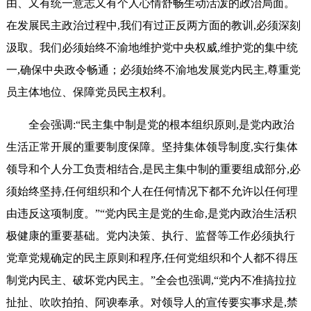
由、又有统一意志又有个人心情舒畅生动活泼的政治局面。
在发展民主政治过程中,我们有过正反两方面的教训,必须深刻
汲取。我们必须始终不渝地维护党中央权威,维护党的集中统
一,确保中央政令畅通；必须始终不渝地发展党内民主,尊重党
员主体地位、保障党员民主权利。
全会强调:“民主集中制是党的根本组织原则,是党内政治
生活正常开展的重要制度保障。坚持集体领导制度,实行集体
领导和个人分工负责相结合,是民主集中制的重要组成部分,必
须始终坚持,任何组织和个人在任何情况下都不允许以任何理
由违反这项制度。”“党内民主是党的生命,是党内政治生活积
极健康的重要基础。党内决策、执行、监督等工作必须执行
党章党规确定的民主原则和程序,任何党组织和个人都不得压
制党内民主、破坏党内民主。”全会也强调,“党内不准搞拉拉
扯扯、吹吹拍拍、阿谀奉承。对领导人的宣传要实事求是,禁