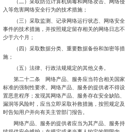
 （二）采取防范计算机病毒和网络攻击、网络侵
入等危害网络安全行为的技术措施；
富媒体
摄影
新华广播
 （三）采取监测、记录网络运行状态、网络安全
新华电视中文
新华电视英文
返回PC
事件的技术措施，并按照规定留存相关的网络日志不
少于六个月；
 （四）采取数据分类、重要数据备份和加密等措
施；
 （五）法律、行政法规规定的其他义务。
 第二十二条 网络产品、服务应当符合相关国家
标准的强制性要求。网络产品、服务的提供者不得设
置恶意程序；发现其网络产品、服务存在安全缺陷、
漏洞等风险时，应当立即采取补救措施，按照规定及
时告知用户并向有关主管部门报告。
 网络产品、服务的提供者应当为其产品、服务持
续提供安全维护；在规定或者当事人约定的期限内，