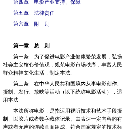
 第四章 电影产业支持、保障
富媒体
摄影
新华广播
 第五章 法律责任
 第六章 附 则
新华电视中文
新华电视英文
返回PC
第一章 总 则
 第一条 为了促进电影产业健康繁荣发展，弘扬
社会主义核心价值观，规范电影市场秩序，丰富人民
群众精神文化生活，制定本法。
 第二条 在中华人民共和国境内从事电影创作、
摄制、发行、放映等活动（以下统称电影活动），适
用本法。
 本法所称电影，是指运用视听技术和艺术手段摄
制、以胶片或者数字载体记录、由表达一定内容的有
声或者无声的连续画面组成、符合国家规定的技术标