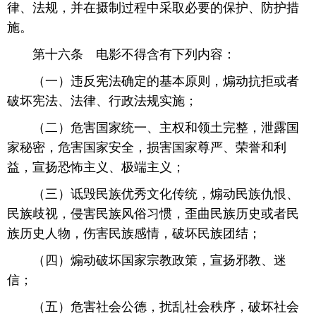
律、法规，并在摄制过程中采取必要的保护、防护措
施。
 第十六条 电影不得含有下列内容：
 （一）违反宪法确定的基本原则，煽动抗拒或者
破坏宪法、法律、行政法规实施；
 （二）危害国家统一、主权和领土完整，泄露国
家秘密，危害国家安全，损害国家尊严、荣誉和利
益，宣扬恐怖主义、极端主义；
 （三）诋毁民族优秀文化传统，煽动民族仇恨、
民族歧视，侵害民族风俗习惯，歪曲民族历史或者民
族历史人物，伤害民族感情，破坏民族团结；
 （四）煽动破坏国家宗教政策，宣扬邪教、迷
信；
 （五）危害社会公德，扰乱社会秩序，破坏社会