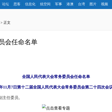
论坛
思客
信息化
炫空间
军事
港澳
台湾
图片
视频
 > 正文
员会任命名单
全国人民代表大会常务委员会任命名单
16年11月7日第十二届全国人民代表大会常务委员会第二十四次会
副主任委员。