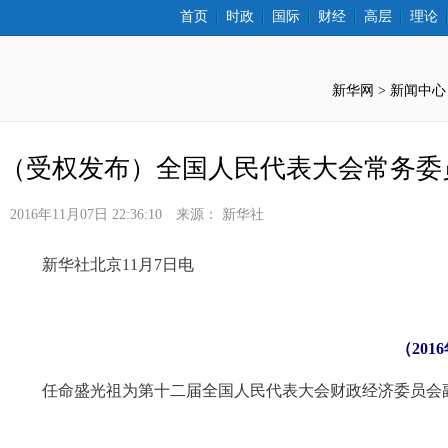
首页
时政
国际
财经
高层
理论
新华网 >
新闻中心
（受权发布）全国人民代表大会常务委
2016年11月07日 22:36:10
来源：
新华社
 新华社北京11月7日电
（20
 任命盛光祖为第十二届全国人民代表大会财政经济委员会