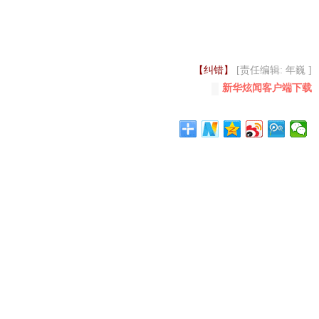
【纠错】
[责任编辑: 年巍 ]
新华炫闻客户端下载