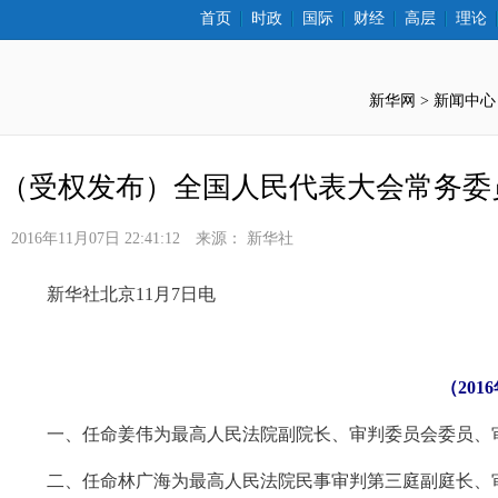
首页
时政
国际
财经
高层
理论
新华网 >
新闻中心
（受权发布）全国人民代表大会常务委
2016年11月07日 22:41:12
来源：
新华社
 新华社北京11月7日电
（20
 一、任命姜伟为最高人民法院副院长、审判委员会委员、
 二、任命林广海为最高人民法院民事审判第三庭副庭长、