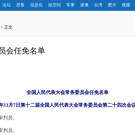
论坛
思客
信息化
炫空间
军事
港澳
台湾
图片
视频
 > 正文
员会任免名单
全国人民代表大会常务委员会任免名单
16年11月7日第十二届全国人民代表大会常务委员会第二十四次会
审判员。
审判员。