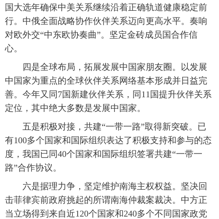
国大选年确保中美关系继续沿着正确轨道健康稳定前
行。中俄全面战略协作伙伴关系迈向更高水平。奏响
对欧外交“中东欧协奏曲”。坚定金砖成员国合作信
心。
 四是全球布局，拓展发展中国家朋友圈。以发展
中国家为重点的全球伙伴关系网络基本形成并日益完
善。今年又同7国新建伙伴关系，同11国提升伙伴关系
定位，其中绝大多数是发展中国家。
 五是积极对接，共建“一带一路”取得新突破。已
有100多个国家和国际组织表达了积极支持和参与的态
度，我国已同40个国家和国际组织签署共建“一带一
路”合作协议。
 六是据理力争，坚定维护南海主权权益。坚决回
击菲律宾前政府挑起的所谓南海仲裁案裁决。中方正
当立场得到来自近120个国家和240多个不同国家政党