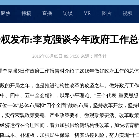
聚焦
特稿
直播
访谈
VR
图片
视频
权发布:李克强谈今年政府工作
2016年03月05日 09:54:58
来源：新华社
李克强5日作政府工作报告时介绍了2016年做好政府工作的总
的开局之年，也是推进结构性改革的攻坚之年。做好政府工作
中、四中、五中全会精神，以邓小平理论、“三个代表”重要思
五位一体”总体布局和“四个全面”战略布局，坚持改革开放，坚
，实行宏观政策要稳、产业政策要准、微观政策要活、改革政策
经济运行在合理区间，着力加强供给侧结构性改革，加快培育新
降成本、补短板，加强民生保障，切实防控风险，努力实现“十