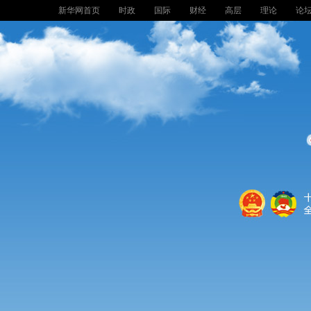
新华网首页
时政
国际
财经
高层
理论
论