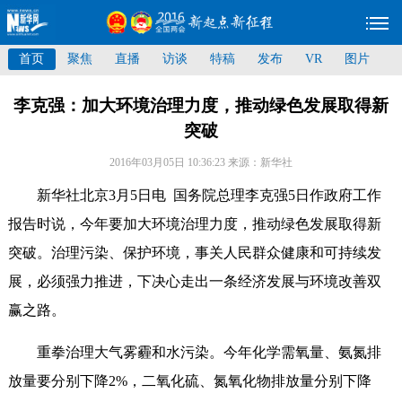
首页
聚焦
直播
访谈
特稿
发布
VR
图片
李克强：加大环境治理力度，推动绿色发展取得新
突破
2016年03月05日 10:36:23
来源：新华社
新华社北京3月5日电 国务院总理李克强5日作政府工作
报告时说，今年要加大环境治理力度，推动绿色发展取得新
突破。治理污染、保护环境，事关人民群众健康和可持续发
展，必须强力推进，下决心走出一条经济发展与环境改善双
赢之路。
重拳治理大气雾霾和水污染。今年化学需氧量、氨氮排
放量要分别下降2%，二氧化硫、氮氧化物排放量分别下降