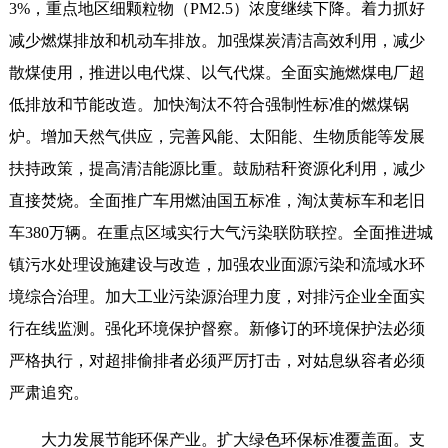
3%，重点地区细颗粒物（PM2.5）浓度继续下降。着力抓好
减少燃煤排放和机动车排放。加强煤炭清洁高效利用，减少
散煤使用，推进以电代煤、以气代煤。全面实施燃煤电厂超
低排放和节能改造。加快淘汰不符合强制性标准的燃煤锅
炉。增加天然气供应，完善风能、太阳能、生物质能等发展
扶持政策，提高清洁能源比重。鼓励秸秆资源化利用，减少
直接焚烧。全面推广车用燃油国五标准，淘汰黄标车和老旧
车380万辆。在重点区域实行大气污染联防联控。全面推进城
镇污水处理设施建设与改造，加强农业面源污染和流域水环
境综合治理。加大工业污染源治理力度，对排污企业全面实
行在线监测。强化环境保护督察。新修订的环境保护法必须
严格执行，对超排偷排者必须严厉打击，对姑息纵容者必须
严肃追究。
大力发展节能环保产业。扩大绿色环保标准覆盖面。支