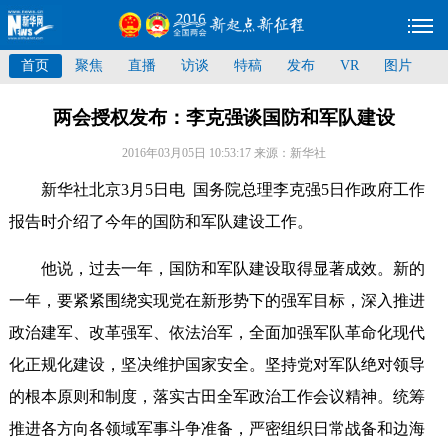
首页
聚焦
直播
访谈
特稿
发布
VR
图片
两会授权发布：李克强谈国防和军队建设
2016年03月05日 10:53:17
来源：新华社
新华社北京3月5日电 国务院总理李克强5日作政府工作
报告时介绍了今年的国防和军队建设工作。
他说，过去一年，国防和军队建设取得显著成效。新的
一年，要紧紧围绕实现党在新形势下的强军目标，深入推进
政治建军、改革强军、依法治军，全面加强军队革命化现代
化正规化建设，坚决维护国家安全。坚持党对军队绝对领导
的根本原则和制度，落实古田全军政治工作会议精神。统筹
推进各方向各领域军事斗争准备，严密组织日常战备和边海