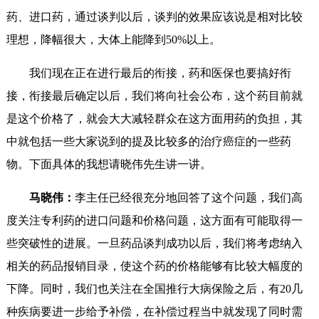
药、进口药，通过谈判以后，谈判的效果应该说是相对比较
理想，降幅很大，大体上能降到50%以上。
我们现在正在进行最后的衔接，药和医保也要搞好衔
接，衔接最后确定以后，我们将向社会公布，这个药目前就
是这个价格了，就会大大减轻群众在这方面用药的负担，其
中就包括一些大家说到的提及比较多的治疗癌症的一些药
物。下面具体的我想请晓伟先生讲一讲。
马晓伟：
李主任已经很充分地回答了这个问题，我们高
度关注专利药的进口问题和价格问题，这方面有可能取得一
些突破性的进展。一旦药品谈判成功以后，我们将考虑纳入
相关的药品报销目录，使这个药的价格能够有比较大幅度的
下降。同时，我们也关注在全国推行大病保险之后，有20几
种疾病要进一步给予补偿，在补偿过程当中就发现了同时需