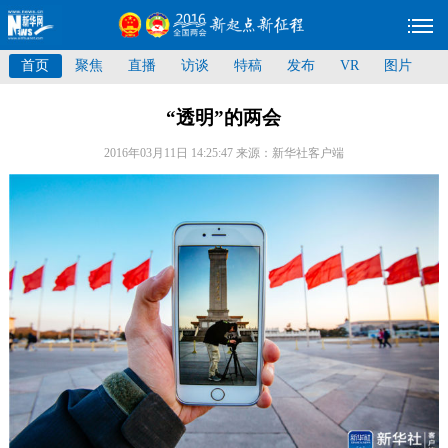
首页
聚焦
直播
访谈
特稿
发布
VR
图片
“透明”的两会
2016年03月11日 14:25:47
来源：新华社客户端