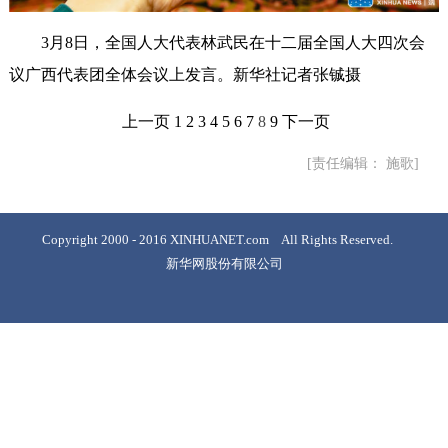
3月8日，全国人大代表林武民在十二届全国人大四次会
议广西代表团全体会议上发言。新华社记者张铖摄
上一页
1
2
3
4
5
6
7
8
9
下一页
[责任编辑： 施歌]
Copyright 2000 - 2016 XINHUANET.com All Rights Reserved.
新华网股份有限公司