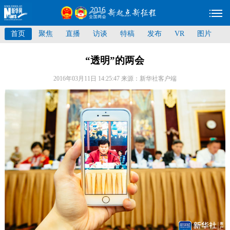
首页
聚焦
直播
访谈
特稿
发布
VR
图片
“透明”的两会
2016年03月11日 14:25:47
来源：新华社客户端